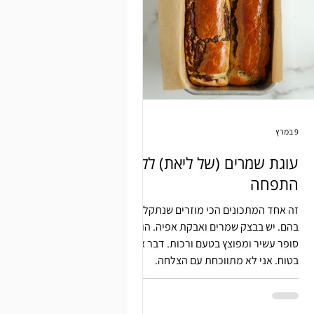
9 במרץ
עוגת שמרים (של ליאת) ללא
התפחה
זה אחד המתכונים הכי מוזרים שנתקלתי
בהם. יש בבצק שמרים ואבקת אפיה. הוא
סופר עשיר ומפוצץ בטעם ורכות. דבר אחד
בטוח. אני לא מתווכחת עם הצלחה.