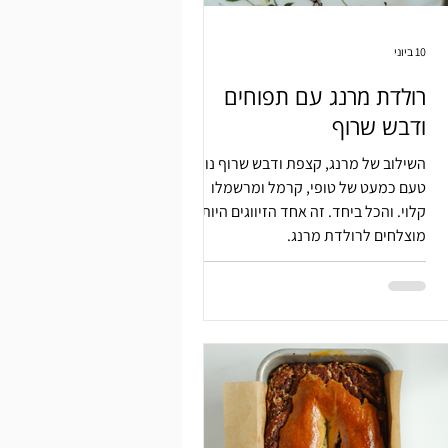
10 ביוני
רולדת מרנג עם תפוחים
ודבש שרוף
השילוב של מרנג, קצפת ודבש שרוף נותן
טעם כמעט של טופי, קרמל ומרשמלו
קלוי. והכל ביחד. זה אחד הזיווגים היותר
מוצלחים לרולדת מרנג.