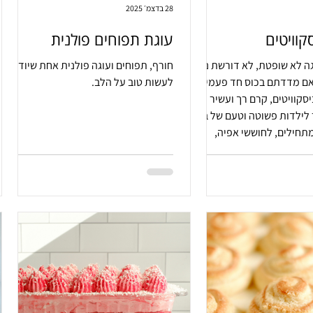
28 בדצמ׳ 2025
קוויטים
עוגת תפוחים פולנית
ה לא שופטת, לא דורשת נסיון
חורף, תפוחים ועוגה פולנית אחת שיודעת
אם מדדתם בכוס חד פעמית.
לעשות טוב על הלב.
סקוויטים, קרם רך ועשיר
לילדות פשוטה וטעם של בית.
תחילים, לחוששי אפיה,
 עם הילדים או סתם לחובבי
ראלית.