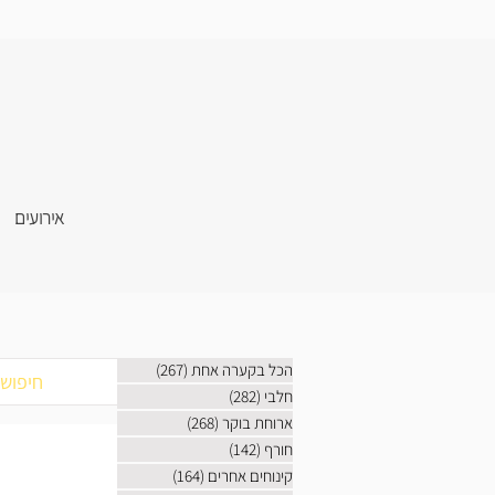
אירועים
הכל בקערה אחת
(267)
267 פוסטים
חלבי
(282)
282 פוסטים
ארוחת בוקר
(268)
268 פוסטים
חורף
(142)
142 פוסטים
קינוחים אחרים
(164)
164 פוסטים