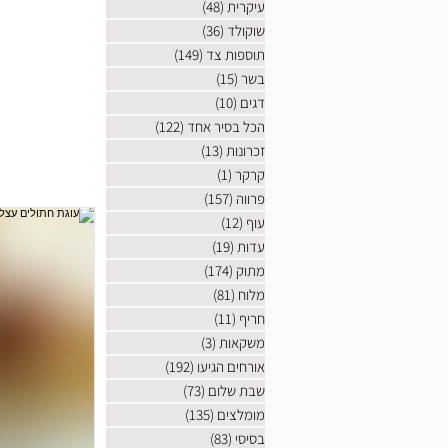
עיקרית
(48)
48 פוסטים
שוקולד
(36)
36 פוסטים
תוספות צד
(149)
149 פוסטים
בשר
(15)
15 פוסטים
דגים
(10)
10 פוסטים
הכל בסיר אחד
(122)
122 פוסטים
זכרונות
(13)
13 פוסטים
קרקר
(1)
פוסט 1
פרווה
(157)
157 פוסטים
עוף
(12)
12 פוסטים
עדות
(19)
19 פוסטים
מתוק
(174)
174 פוסטים
מלוח
(81)
81 פוסטים
חריף
(11)
11 פוסטים
משקאות
(3)
3 פוסטים
אורחים הגיעו
(192)
192 פוסטים
שבת שלום
(73)
73 פוסטים
מומלצים
(135)
135 פוסטים
בסיסי
(83)
83 פוסטים