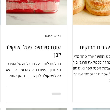
22 באוק׳ 2025
שקדים מתוקים
עוגת טירמיסו פטל ושוקולד
לבן
ש והחושך יורד מהר מדי וכל
ה זה לקפל את הרגליים תחת
החלטנו לחזור על ההצלחה של הטירמיסו
בלול מפנק קפה ואיש טוב
האחרון והפעם בגרסה אדומה. טירמיסו
 שמרים רך ומפנק עם קרם
פטל ושוקולד לבן לחובבי חמוץ מתוק
.