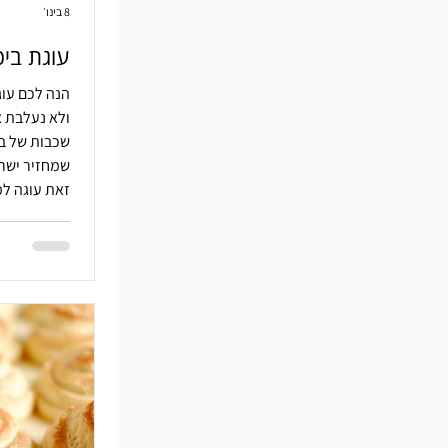
8 בינו׳
עוגת ביס
הנה לכם עוג
ולא נעלבת 
שכבות של בי
שמחזיר ישר 
זאת עוגה למ
לשעה במטבח
קלאסיקה יש