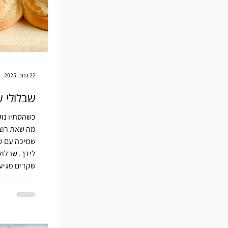
22 בנוב׳ 2025
שבלולי 
כשהסתיו נוק
מה שאת רוצ
שמיכה עם ש
לידך. שבלול
שקדים מגיע