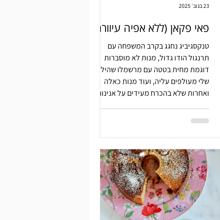
23 בנוב׳ 2025
פאי פקאן (ללא אפיה עיוורת)
טנקסגיביג נחגג בקרב המשפחה עם
תרנגול הודו גדול, מנות לא מוסברות
דוגמת מחית בטטה עם מרשמלו שהילדים
שלי מעולפים עליה, ועוד מנות כאלה
ואחרות שלא בהכרח מעידים על אנינות
החיך האמריקאי. פאי פקאן הוא היוצא
דופן. עם פאי פקאן אין לי בעיה.