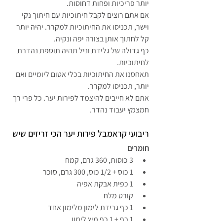
יותר פריכיות ופחות דחוסות.
אם אתם רוצים לקבל חיתוכיות עם חיתוך נקי 
וישר, תכניסו את החיתוכיות למקרר. יהיה יותר 
קל לחתוך אותן בצורה יפה ונקיה.
כף גדולה של גלידת וניל תהיה תוספת נהדרת 
לחיתוכיות.
תאחסנו את החיתוכיות בכלי אטום ליומיים ואם 
יותר, תכניסו למקרר.
אתם לא חייבים להיצמד לפירות יער. כל פרי רך 
חמצמץ יעבוד נהדר.
ריבועי קראמבל פירות יער הכי זריזים שיש
חומרים 
3 כוסות, 360 גרם, קמח
1 כוס + 1/2 כוס, 300 גרם, סוכר
1 כפית אבקת אפיה
קורט מלח
1 כף גרידת לימון מלימון אחד
1 כף + 1 כף מיץ לימון