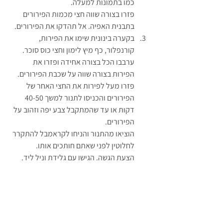
כמו בתמונות למעלה.
פזרו בצורה שווה חצי מכמות הפירורים 
בתבנית האפיה. אל תהדקו את הפירורים.
בקערה בינונית שימו את הפירות, 
קורנפלור, כף מיץ לימון וחצי כוס סוכר.
ערבבו הכל בצורה אחידה ופזרו את 
הפירות בצורה שווה על שכבת הפירורים.
פזרו מעל לפירות את החצי האחר של 
הפירורים והכניסו לתנור למשך 40-50 
דקות או עד שהמתקבל צבע יפה וזהוב על 
הפירורים. 
הוציאו מהתנור והניחו לקראמבל להתקרר 
לחלוטין לפני שאתם חותכים אותו.
הצעת הגשה. הגישו עם גלידת וניל ליד.