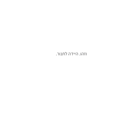
וזהו. היידה לתנור.