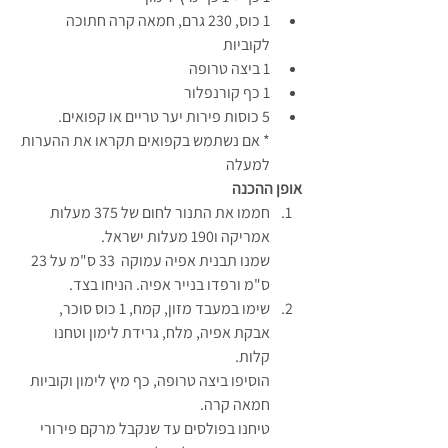
1 כוס, 230 גרם, חמאה קרה חתוכה 
לקוביות
1 ביצה טרופה
1 כף קורנפלור
5 כוסות פירות יער טריים או קפואים.
* אם נשתמש בקפואים תקראו את ההערות 
למעלה
אופן ההכנה
חממו את התנור לחום של 375 מעלות 
אמריקה ו190 מעלות ישראל.
שמנו תבנית אפיה עמוקה  33 ס"מ על 23 
ס"מ ורפדו בנייר אפיה. הניחו בצד.
שימו במעבד מזון, קמח, 1 כוס סוכר, 
אבקת אפיה, מלח, גרידת לימון וטחנו 
קלות.
הוסיפו ביצה טרופה, כף מיץ לימון וקוביות 
חמאה קרה.
טיחנו בפולסים עד שנקבל מרקם פירורי 