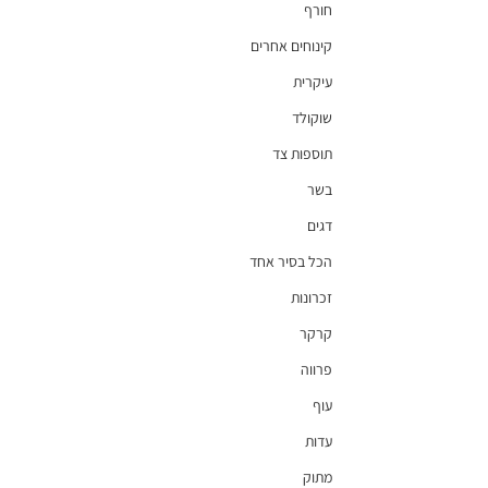
חורף
קינוחים אחרים
עיקרית
שוקולד
תוספות צד
בשר
דגים
הכל בסיר אחד
זכרונות
קרקר
פרווה
עוף
עדות
מתוק