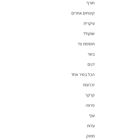
חורף
קינוחים אחרים
עיקרית
שוקולד
תוספות צד
בשר
דגים
הכל בסיר אחד
זכרונות
קרקר
פרווה
עוף
עדות
מתוק