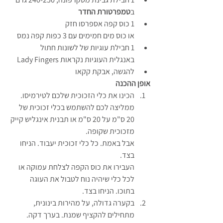
ב
טמפרטורת החדר
1 כוס קפה אספרסו חזק
או כוס מים חמימים עם 3 כפות קפה נמס
1 חבילת עוגיות של לשונות חתול
באנגלית העוגיות נקראות Lady Fingers
להגשה, אבקת קקאו
אופן ההכנה
הכינו את כלי הזכוכית שלכם לטירמיסו.
ממליצה לכם להשתמש בכלי זכוכית של 
20 ס"מ על 20 ס"מ או תבנית אינגליש קייק 
מזכוכית שקופה.
אבל באמת. כל כלי זכוכית יעבוד. הניחו 
בצד.
העבירו את כוס הקפה לצלחת עמוקה או 
לכל כלי שיהיה נוח לטבול את העוגה 
בתוכו. הניחו בצד.
בקערה גדולה, על מהירות בינונית, 
מתחילים להקציף שמנת. בערך דקה.