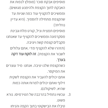
מוסיפים אבקת סוכר (מומלץ לנפות את 
האבקת לתוך הקצפת ולהימנע מגושים). 
וממשיכים להקציף עוד כמה שניות עד 
שהקצפת מתחילה להסמיך. (היא עדיין 
נוזלית!)
מוסיפים תמצית וניל, קורט מלח וגבינת 
מסקרפונה וממשיכים להקציף עד שאנחנו 
מקבלים קצפת קשה ויציבה.
(תזהרו שלא להקציף מדי .אתם עלולים 
לשבור את הקצפת). 
זה לוקח עוד דקה 
בערך
.
כשהקצפת שלנו יציבה. אנחנו  מיד עוצרים 
את המיקסר.
אתם יכולים להעביר את הקצפת לשקית 
זילוף ואתם יכולים למרוח אותה כמות 
שהיא. לשיקולכם.
עכשיו נתחיל בהרכבה של הטירמיסו. נורא 
פשוט.
טיבלו את הבישקוטי בתוך הקפה והניחו 