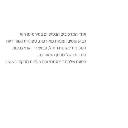
אחד המרכיבים הבסיסיים בטירמיסו הוא 
הבישקוטים: עוגיות מאורכות, ספוגיות ואווריריות 
המכונות לשונות חתול, סבויארדי או אצבעות 
הגברת בשל צורתן המאורכת. 
הטעם שלהם דיי סתמי והם בעלות מרקם יבשושי.