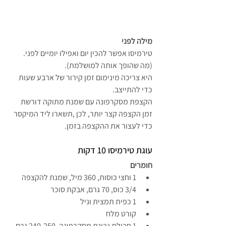
מילה לפני
טירמיסו אפשר להכין יום ואפילו יומיים לפני. 
(מה שהופך אותה למושלמת).
היא צריכה מינימום זמן קירור של ארבע שעות 
כדי להתייצב.
הקצפת מסקרפונה עם שמנת מתוקה דורשת 
זמן הקצפה קצר יותר, לכן ,תשארו ליד המיקסר 
כדי לעצור את ההקצפה בזמן.
עוגת טירמיסו 10 דקות
חומרים 
1 וחצי כוסות, 360 מיל, שמנת להקצפה
3/4 כוס, 70 גרם, אבקת סוכר
1 כפית תמצית וניל
קורט מלח
1 חבילת גבינת מסקרפונה, 240-250 גרם 