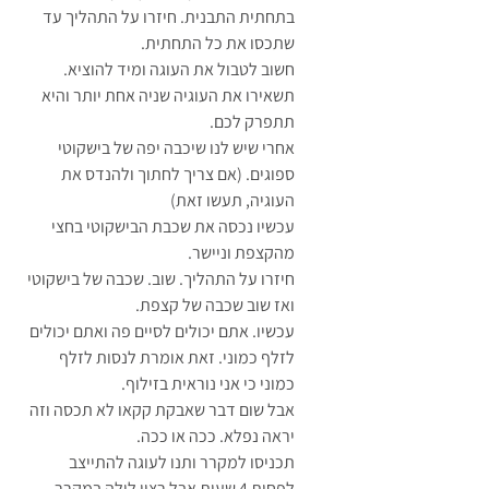
בתחתית התבנית. חיזרו על התהליך עד 
שתכסו את כל התחתית.
חשוב לטבול את העוגה ומיד להוציא. 
תשאירו את העוגיה שניה אחת יותר והיא 
תתפרק לכם.
אחרי שיש לנו שיכבה יפה של בישקוטי 
ספוגים. (אם צריך לחתוך ולהנדס את 
העוגיה, תעשו זאת)
עכשיו נכסה את שכבת הבישקוטי בחצי 
מהקצפת וניישר.
חיזרו על התהליך. שוב. שכבה של בישקוטי 
ואז שוב שכבה של קצפת.
עכשיו. אתם יכולים לסיים פה ואתם יכולים 
לזלף כמוני. זאת אומרת לנסות לזלף 
כמוני כי אני נוראית בזילוף.
אבל שום דבר שאבקת קקאו לא תכסה וזה 
יראה נפלא. ככה או ככה.
תכניסו למקרר ותנו לעוגה להתייצב 
לפחות 4 שעות אבל רצוי לילה במקרר.