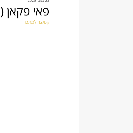
23 בנוב׳ 2025
פאי פקאן (
קפיצה למתכון 