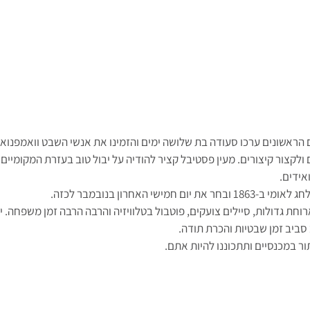
1 המתיישבים הראשונים ערכו סעודה בת שלושה ימים והזמינו את אנשי השבט וואמפנו
ולקצור קיצורים. מעין פסטיבל קציר להודיה על יבול טוב בעזרת המקומיים. 
אידים.
מישי האחרון בנובמבר לכזה.
ק בארוחת גדולות, סיילים צועקים, פוטבול בטלוויזיה והרבה הרבה זמן משפחה. 
 סביב זמן שבטיות והכרת תודה.
ר במכנסיים ותתכוננו להיות אתם.