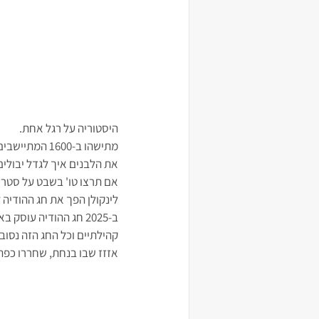
היסטוריה על רגל אחת.
מתישהו ב-600
את הלבנים איך לגדל יבולים 
אם תרצו טו' בשבט על סטרו
לינקולן הפך את חג ההודיה לחג לאומי ב-1863 ובחר את יום ח
ב-2025 חג ההודיה עוס
קהילתיים וכל החג הזה נסוב
אזזז שבו בנחת, שחררו כפתו