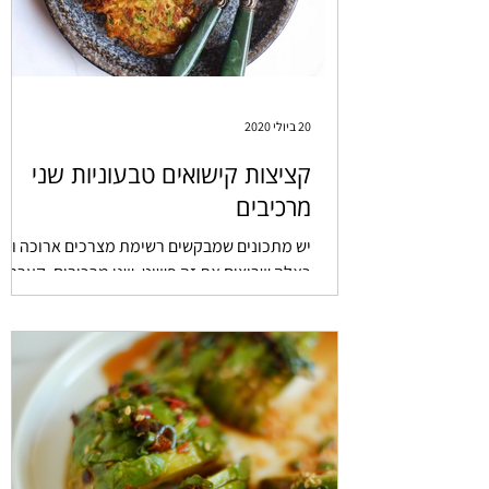
20 ביולי 2020
קציצות קישואים טבעוניות שני
מרכיבים
יש מתכונים שמבקשים רשימת מצרכים ארוכה ויש
כאלה שרוצים את זה פשוט. שני מרכיבים, קערה
אחת, מחבת אחד. זה המתכון הכי נצפה אצלי
בבלוג. זריז, בריא וטעים מהסוג שעובר בקבוצות
וואט אפ או מפה לאוזן. לגמרי ליגת VIP.