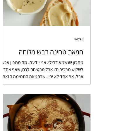
6 במאי
חמאת טחינה דבש מלוחה
מתכון שנשמע דבילי. אני יודעת. מה מתכון עכשיו
לשלוש מרכיבים? אבל מבטיחה לכם, שאף אחד
אבל, אף אחד לא יבין, שבחמאה התמימה הזאת, י
גם דבש, גם טחינה ואיים של מלח שמתפוצצים לכ
בפה. הכי פשוט. הכי בדוק. מבטיחה.