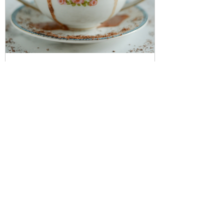
10 בדצמ׳ 2025
שוקו חם עם טחינה ותמרים
שמעתם נכון. תכירו את השוקו החדש שלכם. כף
בריאה של טחינה, נגיעה של קינמון, תמרים לחים
ומתיקות של מייפל. אתם עוד פה?