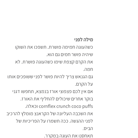
מילה לפני
כשהעוגה חמימה פושרת. תשפכו את השוקו 
שיהיה פושר חמים גם הוא.
את הקרם קצפת שימו כשהעוגה פושרת. לא 
חמה.
גם הגנאש צריך להיות פושר לפני ששופכים אותו 
על הקרם.
אם אין לכם פצפוצי אורז בנמצא, תחפשו דגני 
בוקר אחרים שיכולים להחליף את האורז. 
cornflex crunch coco puffs וכאלה.
את השכבה העליונה של הקראנצ מומלץ להרכיב 
לפני ההגשה. ככה תשמרו על הפריכיות של 
הביס.
תאחסנו את העוגה במקרר.