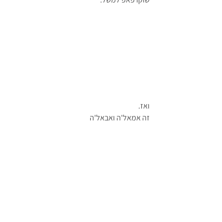
ואז.
זה אמאל'ה ואבאל'ה