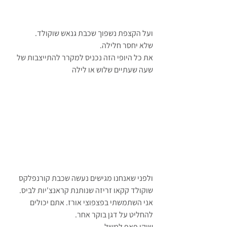
ועל הקצפת נשפוך שכבת גנאש שוקולד.
שלא יחסר חלילה.
את כל היופי הזה נכניס למקרר להתייצבות של 
שעה שעתיים שלוש או לילה
ולפני שאנחנו מגישים נעשה שכבת קורנפלקס 
שוקולד קקאו זריזה שנותנת קראנצ'יות לביס.
אני השתמשתי בפצפוצי אורז. אתם יכולים 
להחליט על דגן בוקר אחר.
שוקו פאפ למשל.