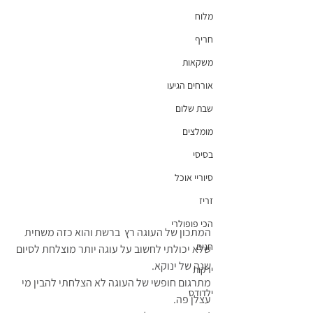
מלוח
חריף
משקאות
אורחים הגיעו
שבת שלום
מומלצים
בסיסי
סיוריי אוכל
זריז
הכי פופולרי
המתכון של העוגה רץ  ברשת והוא כזה משחית 
חגים
שלא יכולתי לחשוב על עוגה יותר מוצלחת לסיום 
שנה של ינוקא.
ירקות
מתרגום חופשי של העוגה לא הצלחתי להבין מי 
ילדודס
עצלן פה. 