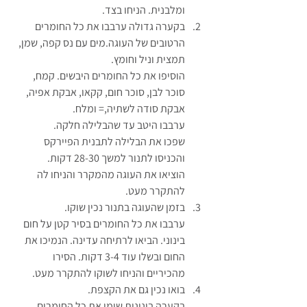
ומלבנית. הניחו בצד.
בקערה גדולה ערבבו את כל החומרים 
הרטובים של העוגה.מים עם נס קפה, שמן, 
תמצית וניל וחומץ.
הוסיפו את כל החומרים היבשים. קמח, 
סוכר לבן, סוכר חום, קקאו, אבקת אפיה, 
אבקת סודה לשתיה,= ומלח.
ערבבו היטב עד שהבלילה חלקה.
שפכו את הבלילה לתבנית הפיירקס 
והכניסו לתנור למשך 28-30 דקות.
הוציאו את העוגה מהמקרר והניחו לה 
להתקרר מעט.
בזמן שהעוגה בתנור נכין שוקו.
ערבבו את כל החומרים בסיר קטן על חום 
בינוני. הביאו לרתיחה עדינה. הנמיכו את 
החום ובשלו עוד 3-4 דקות. הסירו 
מהכיריים והניחו לשוקו להתקרר מעט.
בואו נכין גם את הקצפת.
בקערה בינונית שימו את כל החומרים. 