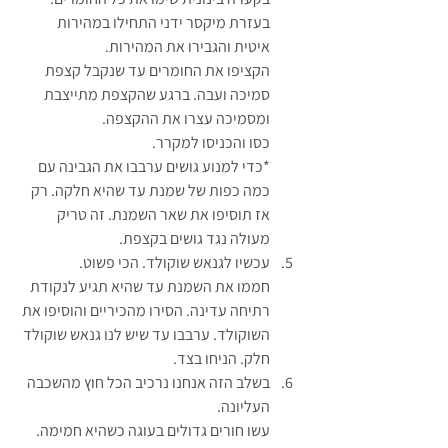
בעזרת מיקסר ידני התחילו במהירות 
איטית והגבירו את המהירות.
הקציפו את החומרים עד שנקבל קצפת 
סמיכה ועבה. ברגע שהקצפת מתייצבת 
ומסמיכה עצרו את ההקצפה.
כסו והכניסו למקרר.
*כדי למנוע גושים ערבבו את הגבינה עם 
כמה כפות של שמנת עד שהיא חלקה. רק 
אז תוסיפו את שאר השמנת. זה טריק 
מעולה נגד גושים בקצפת.
עכשיו לגנאש שוקולד. הכי פשוט.
חממו את השמנת עד שהיא תגיע לנקודת 
רתיחה עדינה. הסירו מהכיריים והוסיפו את 
השוקולד. ערבבו עד שיש לנו גנאש שוקולד 
חלק. הניחו בצד.
בשלב הזה אנחנו נרכיב הכל חוץ מהשכבה 
העליונה.
עשו חורים גדולים בעוגה כשהיא חמימה. 