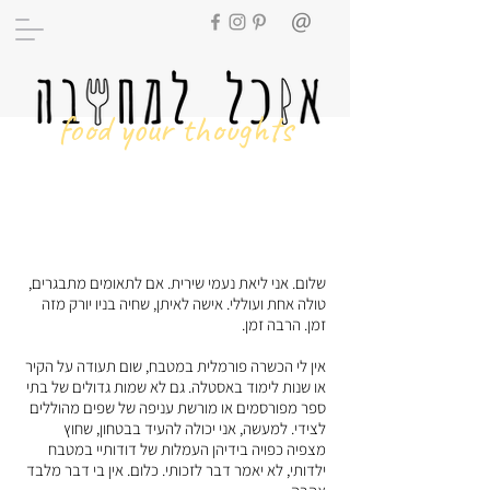
food your thoughts
עליי
שלום. אני ליאת נעמי שירית. אם לתאומים מתבגרים,
טולה אחת ועוללי. אישה לאיתן, שחיה בניו יורק מזה
זמן. הרבה זמן.
אין לי הכשרה פורמלית במטבח, שום תעודה על הקיר
או שנות לימוד באסטלה. גם לא שמות גדולים של בתי
ספר מפורסמים או מורשת עניפה של שפים מהוללים
לצידי. למעשה, אני יכולה להעיד בבטחון, שחוץ
מצפיה כפויה בידיהן העמלות של דודותיי במטבח
ילדותי, לא יאמר דבר לזכותי. כלום. אין בי דבר מלבד