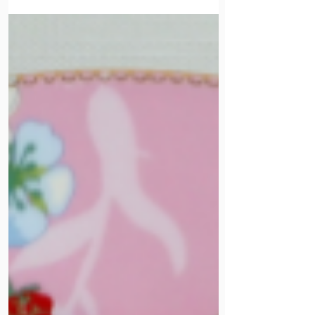
אדמה עם בלסמי וטימין מגיע עכשיו