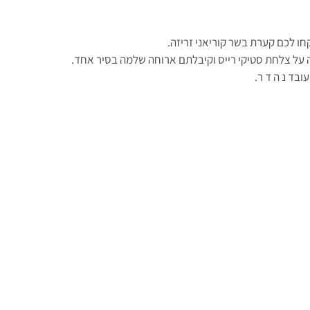
חו לכם קערת בשר קוריאני זריזה. 
ה על צלחת סטיקי רייס וקיבלתם ארוחה שלמה בסיר אחד.
עובד נ ה ד ר.