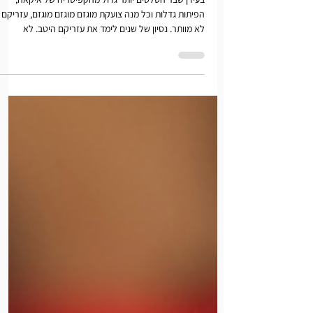
הפלאפל הכתום. הכי טעים שיש.
בעידן שבר הסלטים יותר גדול מהקפיטריה של איקאה,
הפיתות גדלות וכל מנה צועקת מוגזם מוגזם מוגזם, עזריקם
לא מוותר. נסיון של שנים לימד את עזריקם היטב. לא
מחליפים סוס מנצח. מה סוד הפלאפל הכתום ומה שומר
אותו כזה 75 שנה. הפלאפל הכתום. שעריים רחובות.