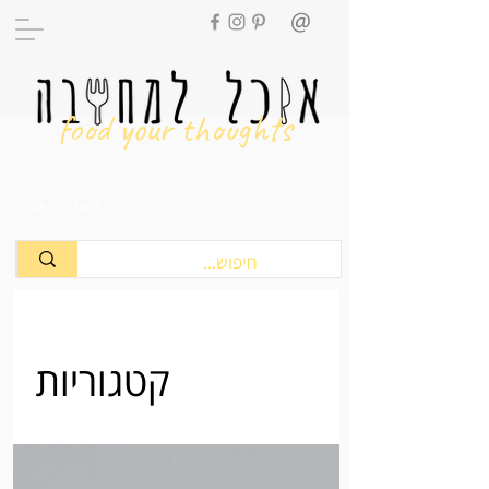
food your thoughts
מתכונים
קטגוריות