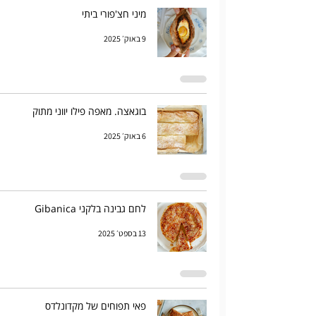
מיני חצ'פורי ביתי
9 באוק׳ 2025
בוגאצה. מאפה פילו יווני מתוק
6 באוק׳ 2025
לחם גבינה בלקני Gibanica
13 בספט׳ 2025
פאי תפוחים של מקדונלדס