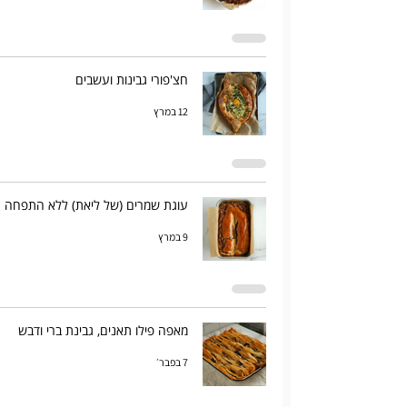
חצ'פורי גבינות ועשבים
12 במרץ
עוגת שמרים (של ליאת) ללא התפחה
9 במרץ
מאפה פילו תאנים, גבינת ברי ודבש
7 בפבר׳