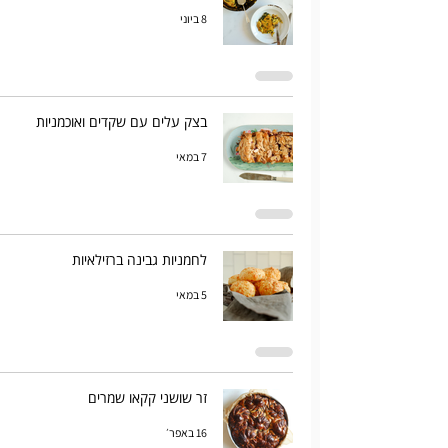
8 ביוני
בצק עלים עם שקדים ואוכמניות
7 במאי
לחמניות גבינה ברזילאיות
5 במאי
זר שושני קקאו שמרים
16 באפר׳