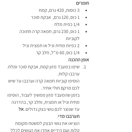
חומרים 
3 כוסות, 420 גרם, קמח
1 כוס, 120 גרם,  אבקת סוכר
1/4 כפית מלח
1 כוס, 230 גרם, חמאה קרה חתוכה 
לקוביות
2 כפיות מחית וניל או תמצית וניל
1/4 כוס, 60 מ"ל, חלב קר
אופן ההכנה
שימו במעבד מזון קמח, אבקת סוכר ומלח. 
ערבבו קלות.
הוסיפו קוביות חמאה קרה וערבבו עד שיש 
לכם מרקם חולי אחיד.
בזמן שהמעבד מזון ממשיך לעבוד, הוסיפו 
מחית וניל או תמצית, וחלב קר, בהדרגה 
עד שנוצר לכם גושי בצק גדולים. 
אל 
תערבבו מדי
.
הוציאו את גושי הבצק למשטח מקומח 
קלות ועם הידיים אחדו את הגושים לכלל 