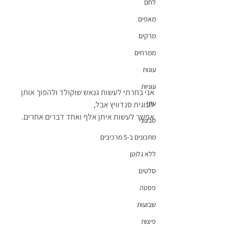
לחם
מאפים
מרקים
ממרחים
עוגות
עוגיות
אני בחרתי לעשות גנאש שוקולד ולהפוך אותן 
עוף
לעוגית סנדוויץ אבל,
אפשר לעשות איתן אלף ואחד דברים אחרים.
טבעוני
מתכונים ב-5 מרכיבים
ללא גלוטן
סלטים
פסטה
שבועות
פיצות