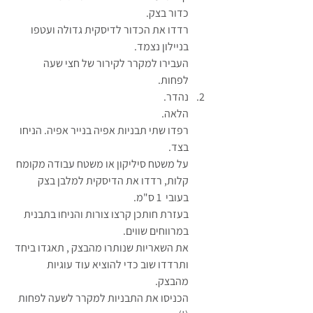
כדור בצק.
רדדו את הכדור לדיסקית גדולה ועטפו 
בניילון נצמד.
העבירו למקרר לקירור של חצי שעה 
לפחות.
נהדר.
הלאה.
רפדו שתי תבניות אפיה בנייר אפיה. הניחו 
בצד.
על משטח סיליקון או משטח עבודה מקומח 
קלות, רדדו את הדיסקית למלבן בצק 
בעובי  1 ס"מ.
בעזרת חותכן קרצו צורות והניחו בתבנית 
במרווחים שווים.
את השאריות שנותרו מהבצק , תאגדו ביחד 
ותרדדו שוב כדי להוציא עוד עוגיות 
מהבצק.
הכניסו את התבניות למקרר לשעה לפחות 