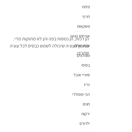
מלוח
חריף
משקאות
אורחים הגיעו
הן רכות, הן נמסות בפה והן לא מתוקות מדי.
מתכון לעוגיה שיכולה לשמש כבסיס לכל עוגיה 
שבת שלום
שתרצו.
מומלצים
בסיסי
סיוריי אוכל
זריז
הכי פופולרי
חגים
ירקות
ילדודס