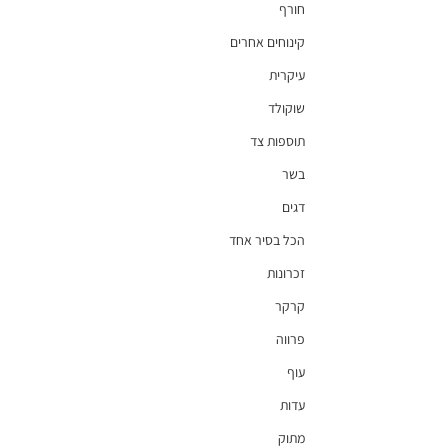
חורף
קינוחים אחרים
עיקרית
שוקולד
תוספות צד
בשר
דגים
הכל בסיר אחד
זכרונות
קרקר
פרווה
עוף
עדות
מתוק