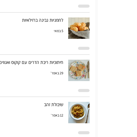
לחמניות גבינה ברזילאיות
5 במאי
חיתוכיות ריבת הדרים עם קוקוס ואגוזים
29 באפר׳
שיבולת זהב
12 באפר׳