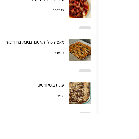
12 בפבר׳
מאפה פילו תאנים, גבינת ברי ודבש
7 בפבר׳
עוגת ביסקוויטים
8 בינו׳
מרק "יאללה תעמיס"
3 בינו׳