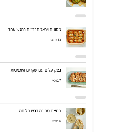
כיסונים ויראלים זריזים במגש אחד
13 במאי
בצק עלים עם שקדים ואוכמניות
7 במאי
חמאת טחינה דבש מלוחה
6 במאי