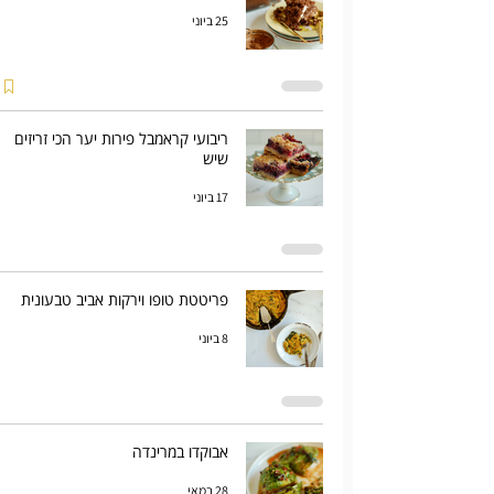
25 ביוני
ריבועי קראמבל פירות יער הכי זריזים
שיש
17 ביוני
פריטטת טופו וירקות אביב טבעונית
8 ביוני
אבוקדו במרינדה
28 במאי