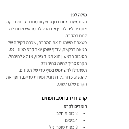
מילה לפני
השתמשו במחבת נון סטיק או מחבת קרפים דקה.
אתם יכולים להכין את הבלילה מראש ולתת לה 
לנוח במקרר.
כשאתם משמנים את המחבת, שכבה דקיקה של 
חמאה בבקשה, עודף שומן יוצר קרפ מטוגן וגס.
הסיבוב הראשון הוא תמיד ניסוי, אז לא להיבהל.
הקרפ צריך להיות בהיר ודק.
תשתדלו להשתמש במיץ טרי של תפוזים.
להגשה, כדור גלידת וניל ופירות טריים, הופך את 
הקרפ שלנו לשוס.
קרפ זריז ברוטב תפוזים
חומרים לקרפ
2 כוסות חלב
4 ביצים
3 כפות סוכר וניל