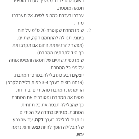
בשעה שהבלנדר ממשיך לעבוד הוסיפו 
חמאה מומסת.
ערבבו בעזרת כמה פולסים. אל תערבבו 
מידי.
שימו מחבת שקוטרה 20 ס"מ על חום 
בינוני. תנו לה להתחמם דקה, שתיים.
(אפשר להרגיש את החום אם תקרבו את 
כף היד לתחתית המחבת)
שימו כפית שתיים של חמאה והמיסו אותה 
על פני כל המחבת.
יוצקים רבע כוס בלילה במרכז המחבת. 
(אנחנו רוצים בערך 3-4 כפות בלילה לקרפ)
הרימו את המחבת מהכיריים ובזריזות 
מטים את המחבת ומסובבים את המחבת 
כך שהבלילה תכסה את כל תחתית 
המחבת. מניחים בחזרה על הכיריים 
ונותנים לבלילה בערך 
דקה. 
עד שהצבע 
של הבלילה הופך להיות
 מאט ו
הוא נראה
יבש.