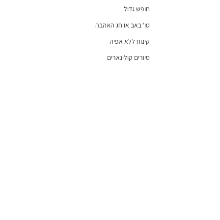
חופש גדול
טו' באב או חג האהבה
קינוח ללא אפיה
סיורים קולינארים