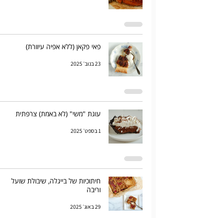
פאי פקאן (ללא אפיה עיוורת)
23 בנוב׳ 2025
עוגת "משי" (לא באמת) צרפתית
1 בספט׳ 2025
חיתוכיות של בייגלה, שיבולת שועל
וריבה
29 באוג׳ 2025