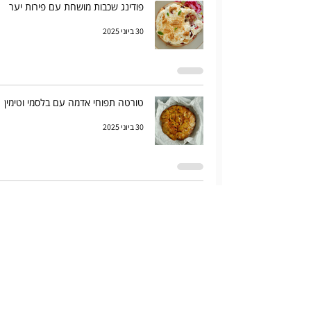
פודינג שכבות מושחת עם פירות יער
30 ביוני 2025
טורטה תפוחי אדמה עם בלסמי וטימין
30 ביוני 2025
עוגת חמאה צרפתית פשוטה
19 ביוני 2025
לחם גבינות ופסטו, מה שנשאר