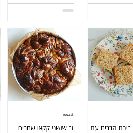
כם בפה. הכי פשוט. הכי
ה.
16 באפר׳
 ריבת הדרים עם
זר שושני קקאו שמרים