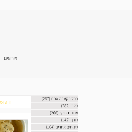
אירועים
הכל בקערה אחת
(267)
267 פוסטים
חלבי
(282)
282 פוסטים
ארוחת בוקר
(268)
268 פוסטים
חורף
(142)
142 פוסטים
קינוחים אחרים
(164)
164 פוסטים