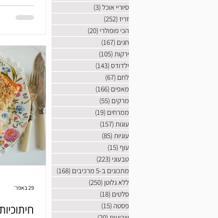
שמתפוצצים ל
סיוריי אוכל
(3)
3 פוסטים
בדוק. מבטיח
זריז
(252)
252 פוסטים
הכי פופולרי
(20)
20 פוסטים
חגים
(167)
167 פוסטים
ירקות
(105)
105 פוסטים
ילדודס
(143)
143 פוסטים
לחם
(67)
67 פוסטים
מאפים
(166)
166 פוסטים
מרקים
(55)
55 פוסטים
ממרחים
(19)
19 פוסטים
עוגות
(157)
157 פוסטים
עוגיות
(85)
85 פוסטים
עוף
(15)
15 פוסטים
טבעוני
(223)
223 פוסטים
מתכונים ב-5 מרכיבים
(168)
168 פוסטים
ללא גלוטן
(250)
250 פוסטים
29 באפר׳
סלטים
(18)
18 פוסטים
פסטה
(15)
15 פוסטים
חיתוכיות
שבועות
(20)
20 פוסטים