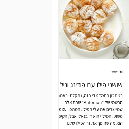
30 באפר׳
שושני פילו עם פודינג וניל
במתכון החמדמדי הזה, נתקלתי באתר
הרשמי של "Antoniou" שהם אלה
שמייצרים את עלי הפילו. המתכון עצמו דיי
פשוט. המילוי הוא די בנאלי אבל, הקיפול
הוא מה שהופך את זר הפילו שלנו