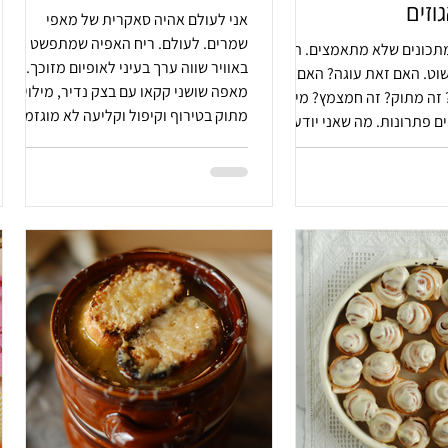
וזים
אני לעולם אהיה סאקרית של מאפי
שמרים. לעולם. ריח האפיה שמתפשט
מתכונים שלא מתאמצים. הכל
באוויר שווה ערך בעיני לאופיום מזוכך.
שוט. האם זאת עוגה? האם
מאפה שושני קקאו עם בצק נדיר, מילוי לא
 זה מתוק? זה חמצמץ? מי
מתוק בטירוף וקיפול וקליעה לא מוגזמים
ים פתרונות. מה שאני יודעת
בעליל. אופים נלהבים כמוני. הפשילו
ה טעים.
שרוולים וצאו לדרך.