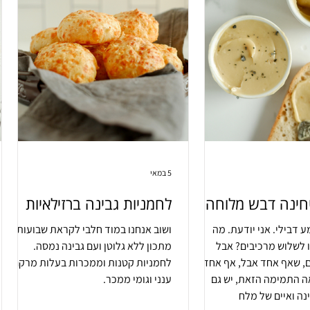
5 במאי
ינה דבש מלוחה
לחמניות גבינה ברזילאיות
 דבילי. אני יודעת. מה
ושוב אנחנו במוד חלבי לקראת שבועות.
 לשלוש מרכיבים? אבל
מתכון ללא גלוטן ועם גבינה נמסה.
, שאף אחד אבל, אף אחד לא
לחמניות קטנות וממכרות בעלות מרקם
ה התמימה הזאת, יש גם
ענני וגומי ממכר.
נה ואיים של מלח