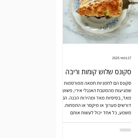
17 במאי 2025
סקונס שלוש קומות וריבה
סקונס הם לחמניות חמאה מפורסמות
שמגיעות מהמטבח האנגלי אירי, פשוטות
מאד, בסיסיות מאד ומהירות הכנה. הם לא
דורשים מערוך או מיקסר או התפחות.
משמע, כל אחד יכול לעשות אותם
בתנאים לא תנאים.