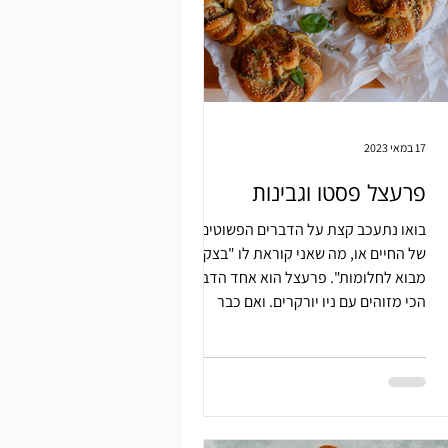
17 במאי 2023
פרעצל פסטו וגבינות
בואו נתעכב קצת על הדברים הפשוטים
של החיים או, מה שאני קוראת לו "בצק.
מבוא לחלומות". פרעצל הוא אחד הדברים
הכי מזוהים עם ניו יורקרים. ואם כבר