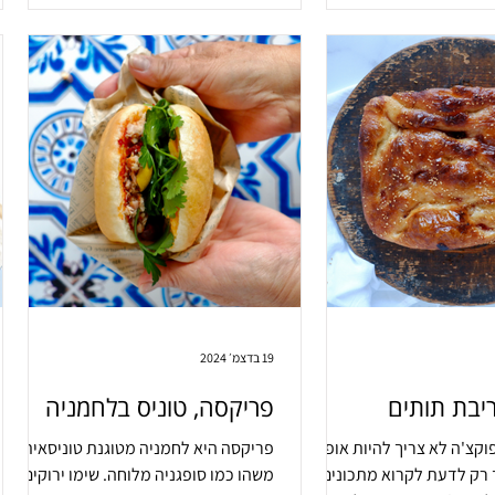
19 בדצמ׳ 2024
יבת תותים
פריקסה, טוניס בלחמניה
וקצ'ה לא צריך להיות אופה
פריקסה היא לחמניה מטוגנת טוניסאית.
 רק לדעת לקרוא מתכונים.
משהו כמו סופגניה מלוחה. שימו ירוקים,