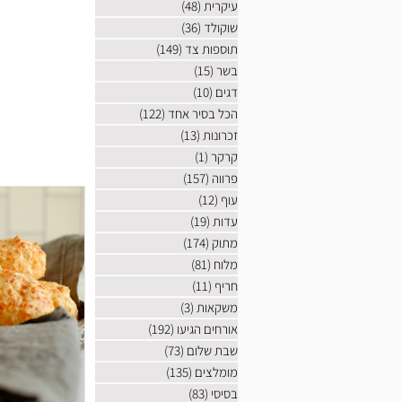
עיקרית
(48)
48 פוסטים
שוקולד
(36)
36 פוסטים
תוספות צד
(149)
149 פוסטים
בשר
(15)
15 פוסטים
דגים
(10)
10 פוסטים
הכל בסיר אחד
(122)
122 פוסטים
זכרונות
(13)
13 פוסטים
קרקר
(1)
פוסט 1
פרווה
(157)
157 פוסטים
עוף
(12)
12 פוסטים
עדות
(19)
19 פוסטים
מתוק
(174)
174 פוסטים
מלוח
(81)
81 פוסטים
חריף
(11)
11 פוסטים
משקאות
(3)
3 פוסטים
אורחים הגיעו
(192)
192 פוסטים
שבת שלום
(73)
73 פוסטים
מומלצים
(135)
135 פוסטים
בסיסי
(83)
83 פוסטים