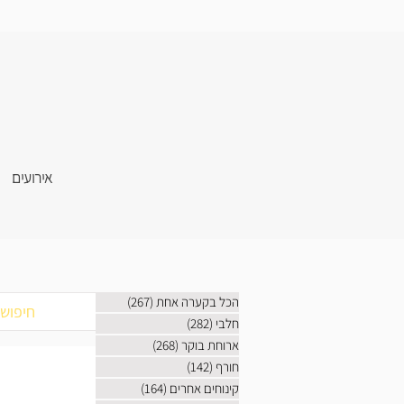
אירועים
הכל בקערה אחת
(267)
267 פוסטים
חלבי
(282)
282 פוסטים
ארוחת בוקר
(268)
268 פוסטים
חורף
(142)
142 פוסטים
קינוחים אחרים
(164)
164 פוסטים