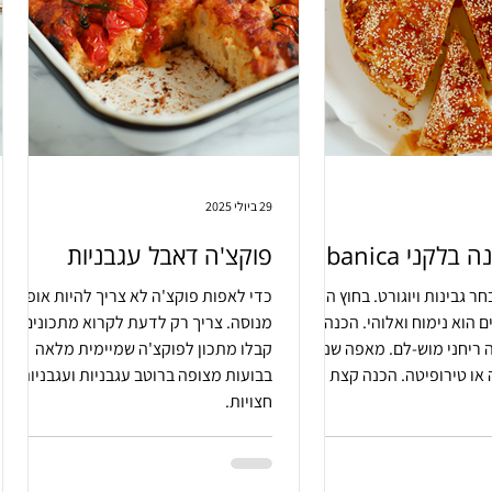
29 ביולי 2025
לקני Gibanica
פוקצ'ה דאבל עגבניות
חר גבינות ויוגורט. בחוץ הוא
כדי לאפות פוקצ'ה לא צריך להיות אופה
ם הוא נימוח ואלוהי. הכנה
מנוסה. צריך רק לדעת לקרוא מתכונים.
 ריחני מוש-לם. מאפה שנורא
קבלו מתכון לפוקצ'ה שמיימית מלאה
 או טירופיטה. הכנה קצת
בבועות מצופה ברוטב עגבניות ועגבניות
חצויות.