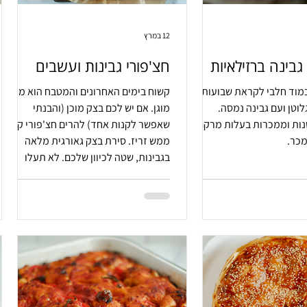
12 במרץ
גבינה ברזילאיות
חצ'פורי גבינות ועשבים
במוד חלבי לקראת שבועות.
קשוח בימים האחרונים והמטבח הוא מרחב
לוטן ועם גבינה נמסה.
מוגן. אם יש לכם בצק מוכן (והבנתי
נות וממכרות בעלות מרקם
שאפשר לקנות אחד) להרים חצ'פורי קורה
מכר.
ממש זריז. סירת בצק גאורגית מלאה
בגבינות, שטה לכיוון שלכם. לא תעלו
עליה?