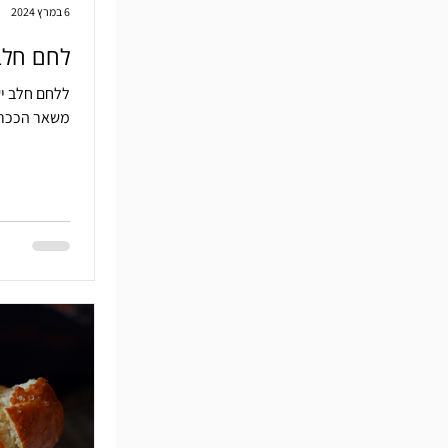
6 במרץ 2024
לחם חלב
ללחם חלב יש
משאר הככר