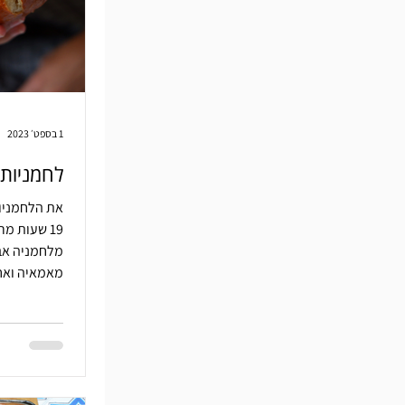
1 בספט׳ 2023
לחמניות
את הלחמניות
19 שעות מ
מלחמניה אבל
מאמאיה ואח