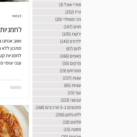
סיוריי אוכל
(3)
3 פוסטים
זריז
(252)
252 פוסטים
5 במאי
הכי פופולרי
(20)
20 פוסטים
חגים
(167)
167 פוסטים
לחמניות 
ירקות
(105)
105 פוסטים
ושוב אנחנו 
ילדודס
(143)
143 פוסטים
מתכון ללא ג
לחם
(67)
67 פוסטים
לחמניות קט
מאפים
(166)
166 פוסטים
ענני וגומי מ
מרקים
(55)
55 פוסטים
ממרחים
(19)
19 פוסטים
עוגות
(157)
157 פוסטים
עוגיות
(85)
85 פוסטים
עוף
(15)
15 פוסטים
טבעוני
(223)
223 פוסטים
מתכונים ב-5 מרכיבים
(168)
168 פוסטים
ללא גלוטן
(250)
250 פוסטים
סלטים
(18)
18 פוסטים
פסטה
(15)
15 פוסטים
שבועות
(20)
20 פוסטים