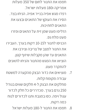
חממו את התנור לחום של 350 מעלות 
אמריקה ו180 מעלות ישראל.
רפדו מגש אפיה בנייר אפיה. הניחו בצד.
הסירו את העוקץ של התאנים ובצעו את 
התאנים לחתיכות.
הזליפו מעט שמן זית על התאנים ופזרו 
מעט מלח גס.
הכניסו לתנור ל10-15 דקות בערך. העבירו 
את התנור למצב של צריבה וצירבו את 
התאנים עד שהן מקבלות שיזוף קטן.
הוציאו את המגש מהתנור והניחו לתאנים 
להתקרר מעט.
מוציאים את כדור הבצק מהקערה למשטח 
עבודה מקומח קלות. 
מחלקים את הבצק ל-4 חלקים שווים בגודל 
250 גרם בערך. מכדררים כל חלק לכדור 
עגול ויפה. כסו במגבת ותנו לכדורים לנוח 
כמה דקות.
חממו את התנור ל-180 מעלות ישראל 