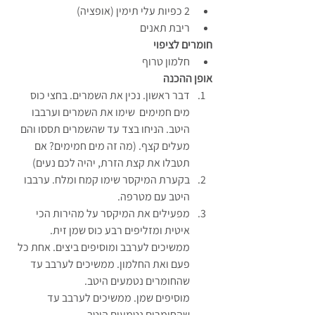
2 כפיות עלי תימין (אופציה)
ריבת תאנים
חומרים לציפוי
חלמון טרוף
אופן ההכנה
דבר ראשון. נכין את השמרים. בחצי כוס 
מים חמימים  שימו את השמרים וערבבו 
היטב. הניחו בצד עד שהשמרים תססו והם 
מעלים קצף. (מה זה מים חמימים? אם 
תטבלו את קצת הזרת, יהיה לכם נעים)
בקערת המיקסר שימו קמח ומלח. ערבבו 
היטב עם מטרפה. 
מפעילים את המיקסר על מהירות הכי 
איטית ומזליפים רבע כוס שמן זית. 
ממשיכים לערבב ומוסיפים ביצים. אחת כל 
פעם ואת החלמון. ממשיכים לערבב עד 
שהחומרים נטמעים היטב.
מוסיפים שמן. ממשיכים לערבב עד 
שהחומרים נטמעים היטב.