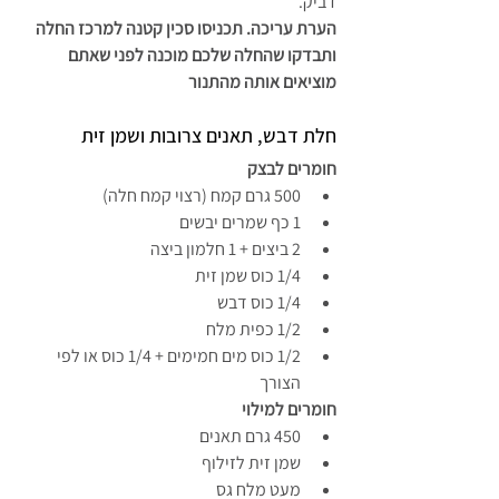
דביק.
הערת עריכה. תכניסו סכין קטנה למרכז החלה 
ותבדקו שהחלה שלכם מוכנה לפני שאתם 
מוציאים אותה מהתנור
חלת דבש, תאנים צרובות ושמן זית
חומרים לבצק
500 גרם קמח (רצוי קמח חלה)
1 כף שמרים יבשים
2 ביצים + 1 חלמון ביצה
1/4 כוס שמן זית
1/4 כוס דבש
1/2 כפית מלח
1/2 כוס מים חמימים + 1/4 כוס או לפי 
הצורך
חומרים למילוי
450 גרם תאנים
שמן זית לזילוף
מעט מלח גס