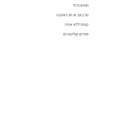
חופש גדול
טו' באב או חג האהבה
קינוח ללא אפיה
סיורים קולינארים