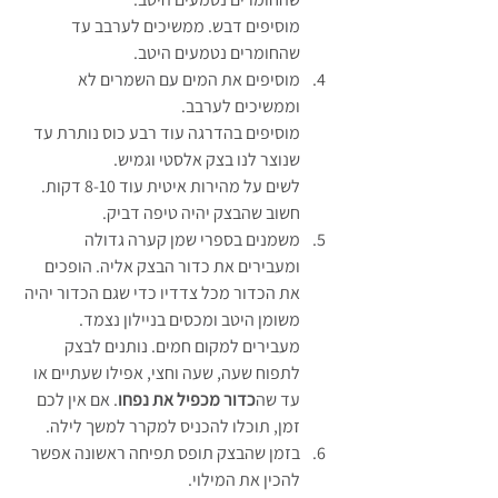
מוסיפים דבש. ממשיכים לערבב עד 
שהחומרים נטמעים היטב.
מוסיפים את המים עם השמרים לא 
וממשיכים לערבב. 
מוסיפים בהדרגה עוד רבע כוס נותרת עד 
שנוצר לנו בצק אלסטי וגמיש. 
לשים על מהירות איטית עוד 8-10 דקות. 
חשוב שהבצק יהיה טיפה דביק.
משמנים בספרי שמן קערה גדולה 
ומעבירים את כדור הבצק אליה. הופכים 
את הכדור מכל צדדיו כדי שגם הכדור יהיה 
משומן היטב ומכסים בניילון נצמד. 
מעבירים למקום חמים. נותנים לבצק 
לתפוח שעה, שעה וחצי, אפילו שעתיים או 
עד שה
כדור מכפיל את נפחו
. אם אין לכם 
זמן, תוכלו להכניס למקרר למשך לילה.
בזמן שהבצק תופס תפיחה ראשונה אפשר 
להכין את המילוי.