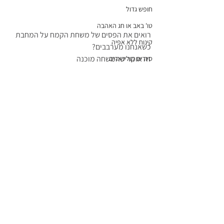
חופש גדול
טו' באב או חג האהבה
רואים את הפסים של משחת הקמח על המחבת 
קינוח ללא אפיה
כשאנחנו מערבבים? 
זה אומר שהמשחה מוכנה
סיורים קולינארים