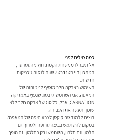
כמה מילים לפני
אל תיבהלו ממשחת הקמח. חוץ מהסטרטר, 
המתכון דיי סטנדרטי. שווה לנסות טכניקות 
חדשות.
השימוש באבקת חלב מוסיף לנימוחות של 
המאפה. אני השתמשתי בסוג שנפוץ באמריקה 
CARNATION, אבל, כל סוג של אבקת חלב ללא 
שומן, תעשה את העבודה.
רוצים ללמוד טריק קטן לצבע היפה של המאפה? 
במקום להשתמש בביצה טרופה ולטרוף גם 
חלמון וגם חלבון, תשתמשו רק בחלמון. זה הופך 
את הצבע לשזוף פלוס פלוס.