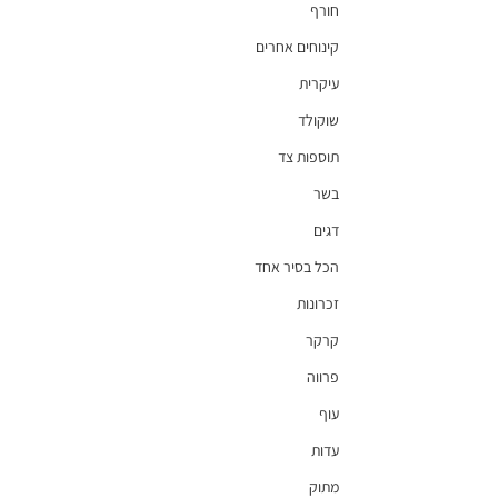
חורף
קינוחים אחרים
עיקרית
שוקולד
תוספות צד
בשר
דגים
הכל בסיר אחד
זכרונות
קרקר
פרווה
עוף
עדות
מתוק