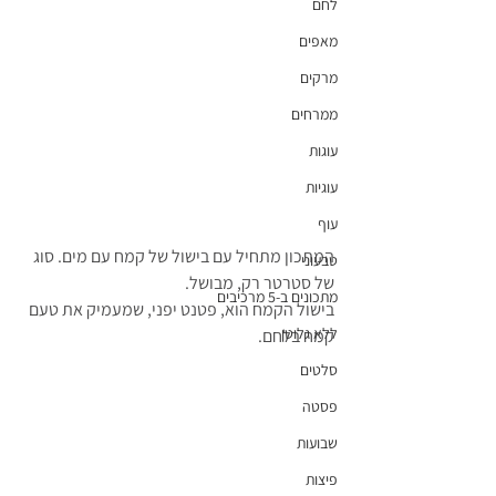
לחם
מאפים
מרקים
ממרחים
עוגות
עוגיות
עוף
המתכון מתחיל עם בישול של קמח עם מים. סוג 
טבעוני
של סטרטר רק, מבושל. 
מתכונים ב-5 מרכיבים
בישול הקמח הוא, פטנט יפני, שמעמיק את טעם 
ללא גלוטן
קמח בלחם. 
סלטים
פסטה
שבועות
פיצות