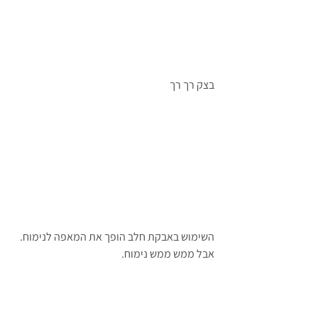
בצק רך רך
השימוש באבקת חלב הופך את המאפה לנימוח. 
אבל ממש ממש נימוח.