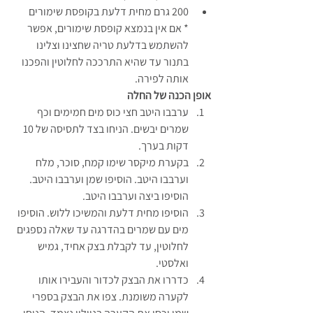
200 גרם מחית דלעת בקופסת שימורים 
* אם אין בנמצא קופסת שימורים, אפשר 
להשתמש בדלעת טריה שחצינו וצלינו 
בתנור עד שהיא התרככה לחלוטין והפכנו 
אותה לפירה.
אופן הכנה של החלה
ערבבו היטב חצי כוס מים חמימים וכף 
שמרים יבשים. הניחו בצד לתסיסה של 10 
דקות בערך.
בקערת מיקסר שימו קמח, סוכר, מלח 
וערבבו היטב. הוסיפו שמן וערבבו היטב. 
הוסיפו ביצה וערבבו היטב.
הוסיפו מחית דלעת והמשיכו ללוש. הוסיפו 
מים עם שמרים בהדרגה עד שאלה נספגים 
לחלוטין, עד לקבלת בצק אחיד, גמיש 
ואלסטי.
כדררו את הבצק לכדור והעבירו אותו 
לקערה משומנת. צפו את הבצק בספרי 