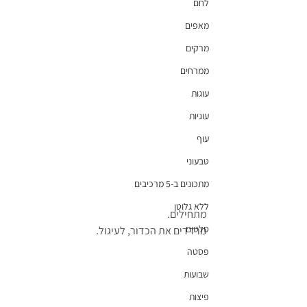
לחם
מאפים
מרקים
ממרחים
עוגות
עוגיות
עוף
טבעוני
מתכונים ב-5 מרכיבים
ללא גלוטן
מתחילים. 
סלטים
מרדדים את הכדור, לעיגול.
פסטה
שבועות
פיצות