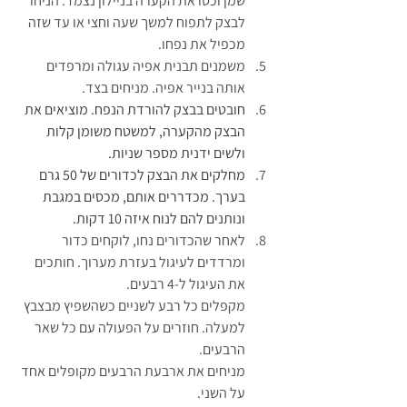
שמן וכסו את הקערה בניילון נצמד. הניחו 
לבצק לתפוח למשך שעה וחצי או עד שזה 
מכפיל את נפחו.
משמנים תבנית אפיה עגולה ומרפדים 
אותה בנייר אפיה. מניחים בצד.
חובטים בבצק להורדת הנפח. מוציאים את 
הבצק מהקערה, למשטח משומן קלות 
ולשים ידנית מספר שניות.
מחלקים את הבצק לכדורים של 50 גרם 
בערך. מכדררים אותם, מכסים במגבת 
ונותנים להם לנוח איזה 10 דקות.
לאחר שהכדורים נחו, לוקחים כדור 
ומרדדים לעיגול בעזרת מערוך. חותכים 
את העיגול ל-4 רבעים.
מקפלים כל רבע לשניים כשהשפיץ מבצבץ 
למעלה. חוזרים על הפעולה עם כל שאר 
הרבעים.
מניחים את ארבעת הרבעים מקופלים אחד 
על השני. 