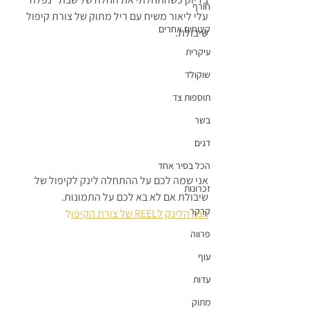
חורף
עלי ליאור משיח עם ריל מתוק של צורת קיפול 
קינוחים אחרים
שיבולת.
עיקרית
שוקולד
תוספות צד
בשר
דגים
הכל בסיר אחד
אני שמה לכם על ההתחלה לינק לקיפול של 
זכרונות
שיבולת אם לא בא לכם על התמונות.
קרקר
הנה הלינק לREEL של צורת הקיפו
ל
פרווה
עוף
עדות
מתוק