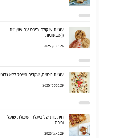
עוגיות שוקולד צ'יפס עם שמן זית
(ו)טבעוניות
26 באוק׳ 2025
עוגיות כוסמת, שקדים ומייפל ללא גלוטן
29 בספט׳ 2025
חיתוכיות של בייגלה, שיבולת שועל
וריבה
29 באוג׳ 2025