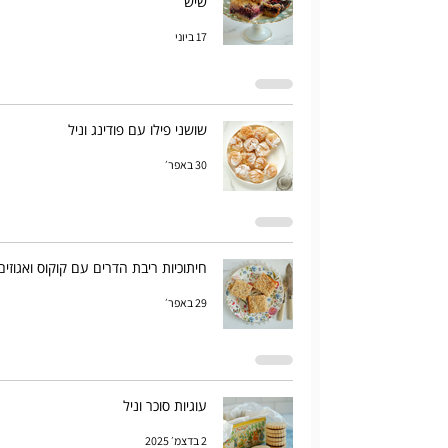
שיש
17 ביוני
שושני פילו עם פודינג וניל
30 באפר׳
חיתוכיות ריבת הדרים עם קוקוס ואגוזים
29 באפר׳
עוגיות סוכר וניל
2 בדצמ׳ 2025