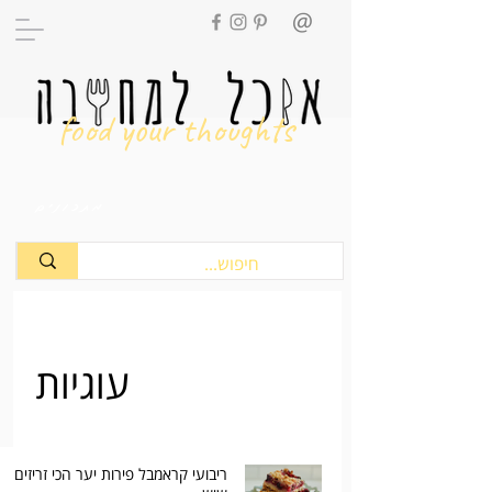
food your thoughts
מתכונים
עוגיות
ריבועי קראמבל פירות יער הכי זריזים