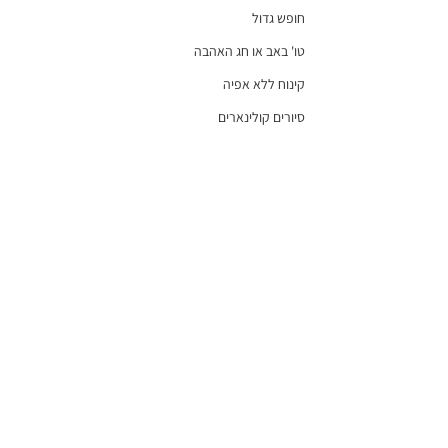
חופש גדול
טו' באב או חג האהבה
קינוח ללא אפיה
סיורים קולינארים