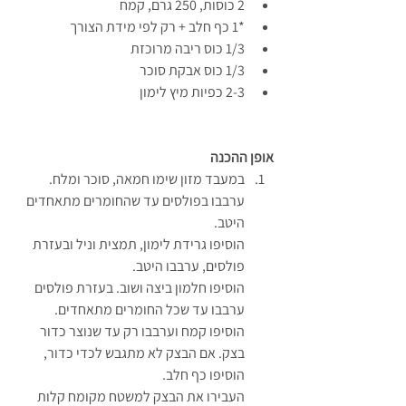
2 כוסות, 250 גרם, קמח
*1 כף חלב + רק לפי מידת הצורך
1/3 כוס ריבה מרוכזת
1/3 כוס אבקת סוכר
2-3 כפיות מיץ לימון
אופן ההכנה
במעבד מזון שימו חמאה, סוכר ומלח. 
ערבבו בפולסים עד שהחומרים מתאחדים 
היטב.
הוסיפו גרידת לימון, תמצית וניל ובעזרת 
פולסים, ערבבו היטב.
הוסיפו חלמון ביצה ושוב. בעזרת פולסים 
ערבבו עד שכל החומרים מתאחדים.
הוסיפו קמח וערבבו רק עד שנוצר כדור 
בצק. אם הבצק לא מתגבש לכדי כדור, 
הוסיפו כף חלב.
העבירו את הבצק למשטח מקומח קלות 