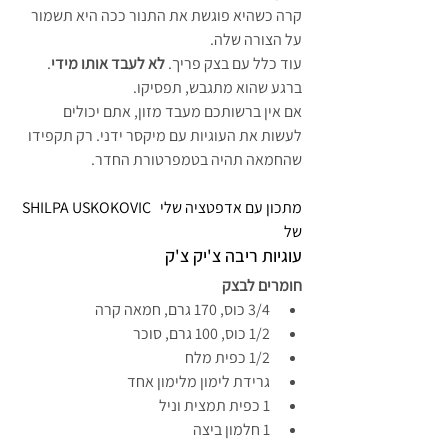
קרה כשהיא פוגשת את התנור ככה היא תשמור 
על הצורה שלה.
עוד כלל עם בצק פריך. 
לא לעבד אותו מידי
. 
ברגע שהוא מתגבש, תפסיקו.
אם אין ברשותכם מעבד מזון, אתם יכולים 
לעשות את העוגיות עם מיקסר ידני. רק תקפידו 
שהחמאה תהיה בטמפרטורת החדר.
  מתכון עם אדפטציה שלי 
HILPA USKOKOVIC
S
של
עוגיות ריבה צ'יק צ'ק
חומרים לבצק
3/4 כוס, 170 גרם, חמאה קרה
1/2 כוס, 100 גרם, סוכר
1/2 כפית מלח
גרידת לימון מלימון אחד
1 כפית תמצית וניל
1 חלמון ביצה 