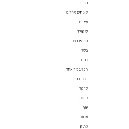
חורף
קינוחים אחרים
עיקרית
שוקולד
תוספות צד
בשר
דגים
הכל בסיר אחד
זכרונות
קרקר
פרווה
עוף
עדות
מתוק