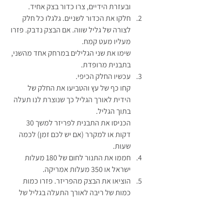
ובעזרת הידיים, צרו כדור בצק אחיד.
חלקו את הכדור לשניים. גלגלו כל חלק 
לצורה של גליל שווה. אם הבצק נדבק. פזרו 
מעליו מעט קמח.
שימו את שני הגלילים במרחק אחד מהשני, 
בתבנית מרופדת.
עכשיו החלק הכיפי.
קחו כף של עץ והטביעו את החלק של 
הידית לאורך הגליל כך שנוצרת לנו תעלה 
בתוך הגליל.
הכניסו את התבנית לפריזר למשך 30 
דקות או למקרר (אם יש לכם זמן) לכמה 
שעות.
חממו את התנור לחום של 180 מעלות 
ישראל או 350 מעלות אמריקה.
הוציאו את הבצק מהפריזר. פזרו כמות 
כמות של ריבה לאורך התעלה בגליל של 
הבצק.
הכניסו את התבנית לתנור למשך 20 דקות 