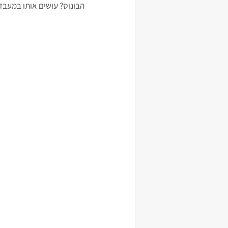
הבונוס? עושים אותו במעבד מזון ב-3 דקות והוא