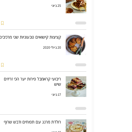
25 ביוני
קציצות קישואים טבעוניות שני מרכיבים
20 ביולי 2020
ריבועי קראמבל פירות יער הכי זריזים
שיש
17 ביוני
רולדת מרנג עם תפוחים ודבש שרוף