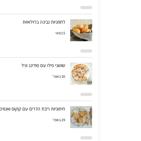
לחמניות גבינה ברזילאיות
5 במאי
שושני פילו עם פודינג וניל
30 באפר׳
חיתוכיות ריבת הדרים עם קוקוס ואגוזים
29 באפר׳