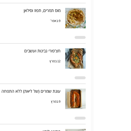
מוס תמרים, תפוז וסילאן
9 באפר׳
חצ'פורי גבינות ועשבים
12 במרץ
עוגת שמרים (של ליאת) ללא התפחה
9 במרץ