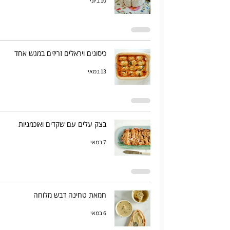
10 ביוני
כיסונים ויראלים זריזים במגש אחד
13 במאי
בצק עלים עם שקדים ואוכמניות
7 במאי
חמאת טחינה דבש מלוחה
6 במאי