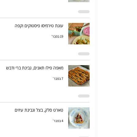
עוגת טירמיסו פיסטוקים וקפה
19 בפבר׳
מאפה פילו תאנים, גבינת ברי ודבש
7 בפבר׳
טארט סלק, בצל וגבינת עיזים
4 בפבר׳