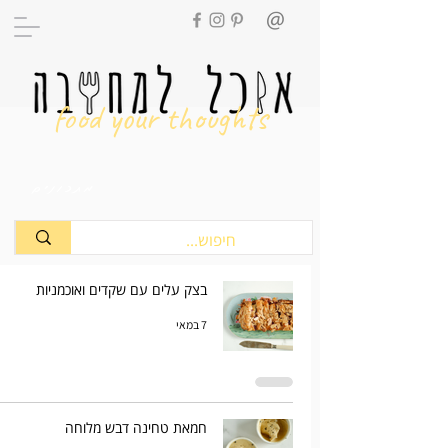
food your thoughts
מתכונים
בצק עלים עם שקדים ואוכמניות
7 במאי
חמאת טחינה דבש מלוחה