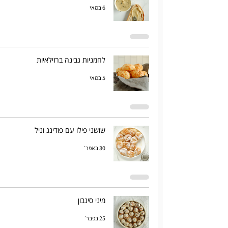
6 במאי
לחמניות גבינה ברזילאיות
5 במאי
שושני פילו עם פודינג וניל
30 באפר׳
מיני סינבון
25 בפבר׳