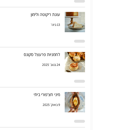
עוגת ריקוטה ולימון
13 בינו׳
לחמניות פרעצל סקונס
24 בנוב׳ 2025
מיני חצ'פורי ביתי
9 באוק׳ 2025