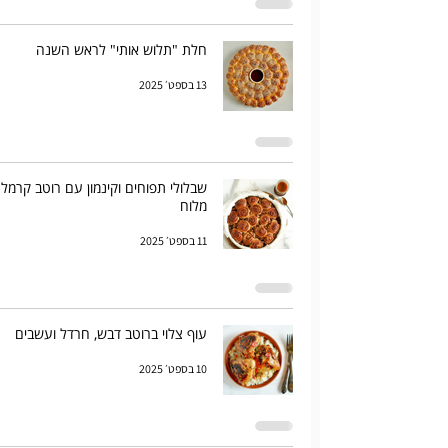
חלת "תלוש אותי" לראש השנה
13 בספט׳ 2025
שבלולי תפוחים וקינמון עם רוטב קרמל
מלוח
11 בספט׳ 2025
עוף צלוי ברוטב דבש, חרדל ועשבים
10 בספט׳ 2025