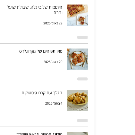
חיתוכיות של בייגלה, שיבולת שועל
וריבה
29 באוג׳ 2025
פאי תפוחים של מקדונלדס
20 באוג׳ 2025
רוגלך עם קרם פיסטוקים
4 באוג׳ 2025
פודינג תפוזים וגנאש שוקולד