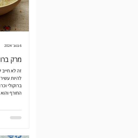
6 בנוב׳ 2024
מרק ברוק
זה לא חייב 
ברוקולי וכר
החורף והוא 