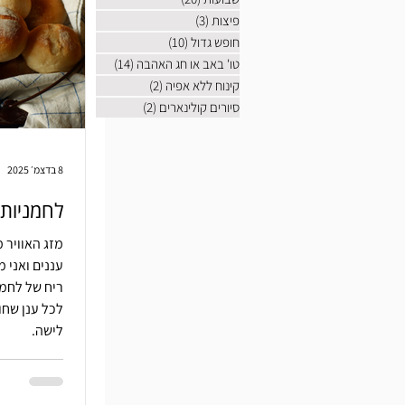
פיצות
(3)
3 פוסטים
חופש גדול
(10)
10 פוסטים
טו' באב או חג האהבה
(14)
14 פוסטים
קינוח ללא אפיה
(2)
2 פוסטים
סיורים קולינארים
(2)
2 פוסטים
8 בדצמ׳ 2025
לחמניות 
מזג האוויר 
עננים ואני 
ריח של לחמנ
לכל ענן שחו
לישה.