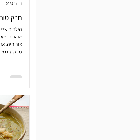
1 בינו׳ 2025
מרק טורט
הילדים שלי 
אוהבים פסטה
צורותיה. אז
מרק טורטלינ