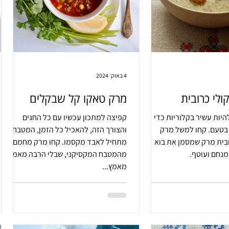
4 באוק׳ 2024
ולי כרובית
מרק טאקו קל שבקלים
להיות עשיר בקלוריות כדי
קפיצה למתכון עכשיו עם כל החגים
להיות עשיר בטעם. קחו למשל מרק
והצורך הזה, להאכיל כל הזמן, המטבח
ובית מרק שמסמן את בוא
מתחיל לאבד מקסמו. קחו מרק מחמם
מנחם ועוטף.
מהמטבח המקסיקני, שבלי הרבה מאמץ,
מאמץ...