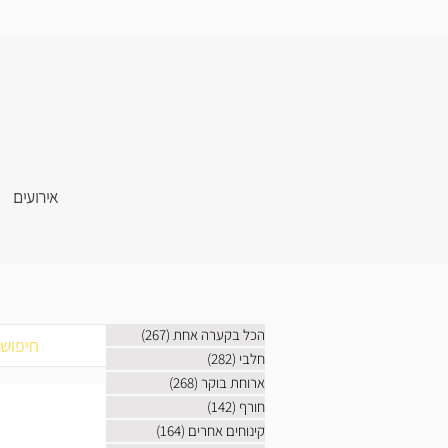
אירועים
הכל בקערה אחת
(267)
267 פוסטים
חלבי
(282)
282 פוסטים
ארוחת בוקר
(268)
268 פוסטים
חורף
(142)
142 פוסטים
קינוחים אחרים
(164)
164 פוסטים