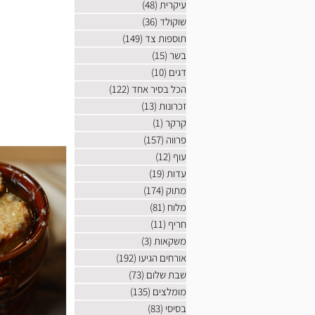
עיקרית
(48)
48 פוסטים
שוקולד
(36)
36 פוסטים
תוספות צד
(149)
149 פוסטים
בשר
(15)
15 פוסטים
דגים
(10)
10 פוסטים
הכל בסיר אחד
(122)
122 פוסטים
זכרונות
(13)
13 פוסטים
קרקר
(1)
פוסט 1
פרווה
(157)
157 פוסטים
עוף
(12)
12 פוסטים
עדות
(19)
19 פוסטים
מתוק
(174)
174 פוסטים
מלוח
(81)
81 פוסטים
חריף
(11)
11 פוסטים
משקאות
(3)
3 פוסטים
אורחים הגיעו
(192)
192 פוסטים
שבת שלום
(73)
73 פוסטים
מומלצים
(135)
135 פוסטים
בסיסי
(83)
83 פוסטים