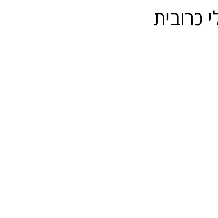
י כרובית