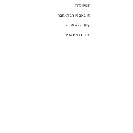
חופש גדול
טו' באב או חג האהבה
קינוח ללא אפיה
סיורים קולינארים