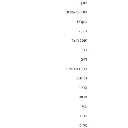
חורף
קינוחים אחרים
עיקרית
שוקולד
תוספות צד
בשר
דגים
הכל בסיר אחד
זכרונות
קרקר
פרווה
עוף
עדות
מתוק