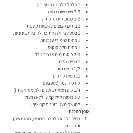
1 פלפל חלפיניו קצוץ  דק
2-3 שיני שום כתוש
1-2 כפות ג'ינג'ר כתוש
2 גזרים קצוצים לקוביות קטנות
1 בטטה גדולה חתוכה לקוביות בינוניות
1 פחית שימורי עגבניות
1 פחית חלב קוקוס
2-3 כוסות מים או ציר מרק
1 כפית מלח
1/2 כפית סוכר
11 כפית כורכום
קורט קינמון (אופציה)
1/4 כוס חמאת בוטנים (לא ממותקת!!)
1-2 כוסות קייל קצוץ וללא גבעול
להגשה מעט בוטנים קצוצים. 
אופן ההכנה
בסיר כבד על להבה בינונית, חממו שמן 
וטגנו בצל.
כשהבצל מתרכך הוסיפו פלפל חלפניו, 