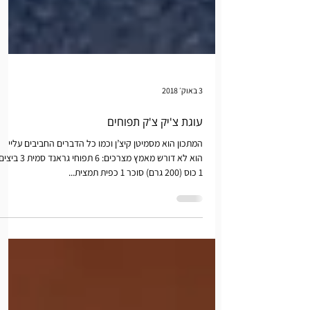
3 באוק׳ 2018
עוגת צ'יק צ'ק תפוחים
המתכון הוא מסמיטן קיצ’ן וכמו כל הדברים החביבים עליי
הוא לא דורש מאמץ מצרכים: 6 תפוחי גראנד סמית 3 בי
1 כוס (200 גרם) סוכר 1 כפית תמצית...