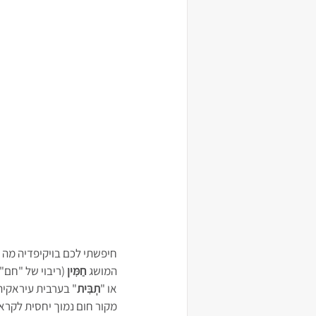
חיפשתי לכם בויקיפדיה מה פ
המושג 
חַמִּין
 (ריבוי של "חם"
או "
תְבִּית
" בערבית עיראקית
מקור חום נמוך יחסית לקרא