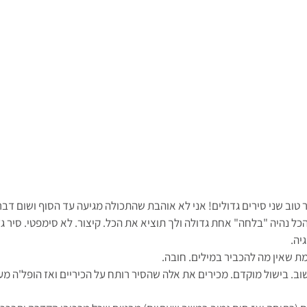
תר טוב שני סירים גדולים! אני לא אוהבת שהתכולה מגיעה עד הסוף ושום ד
ל נהיה "בלחה" אחת גדולה ולך תוציא את הכל. קיצור. לא סימפטי. סיר גד
יה.
ת שאין מה להכביר במילים. חובה.
שוב. בישול מוקדם. מכירים את אלה שהסיר רותח על הכיריים ואז הופל'ה מע