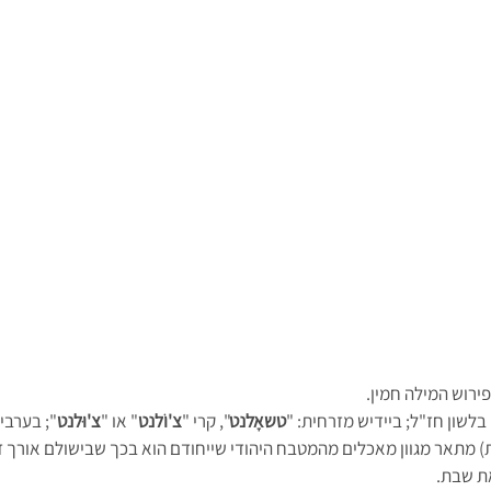
ירוש המילה חמין.
 בלשון חז"ל; ביידיש מזרחית: "
טשאָלנט
", קרי "
צ'וֹלנט
" או "
צ'וּלנט
"; בערבי
) מתאר מגוון מאכלים מהמטבח היהודי שייחודם הוא בכך שבישולם אורך ז
ת שבת. 