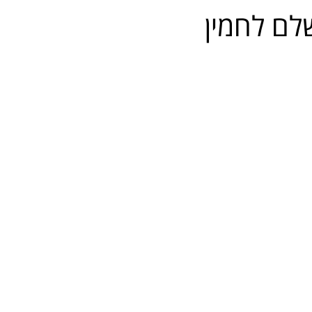
לם לחמין