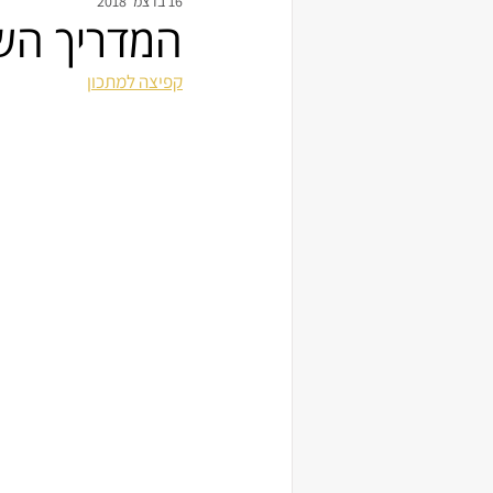
16 בדצמ׳ 2018
המדריך הש
קפיצה למתכון