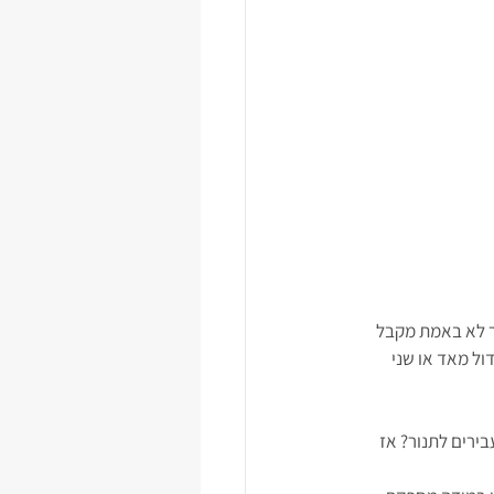
בר לא באמת מקבל 
ול מאד או שני 
בירים לתנור? אז 