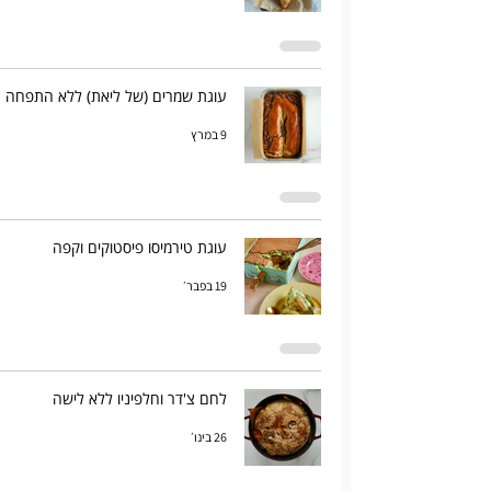
עוגת שמרים (של ליאת) ללא התפחה
9 במרץ
עוגת טירמיסו פיסטוקים וקפה
19 בפבר׳
לחם צ'דר וחלפיניו ללא לישה
26 בינו׳