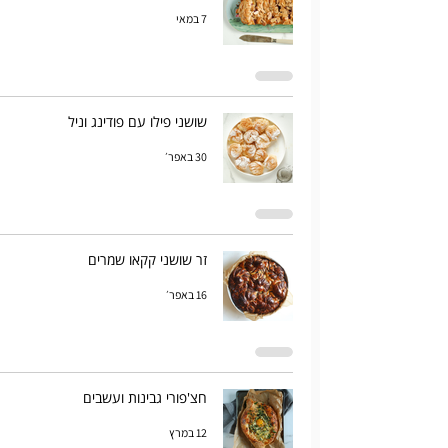
7 במאי
שושני פילו עם פודינג וניל
30 באפר׳
זר שושני קקאו שמרים
16 באפר׳
חצ'פורי גבינות ועשבים
12 במרץ