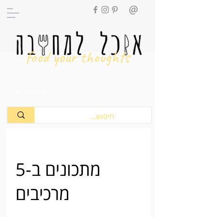
food your thoughts
מתכונים
מתכונים ב-5
מרכיבים