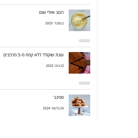
רוטב איולי שום
1 בפבר׳ 2025
עוגת שוקולד ללא קמח מ-5 מרכיבים
13 בינו׳ 2025
ספינג'
24 בדצמ׳ 2024