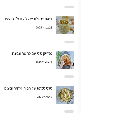
דייסת שיבולת שועל עם צ'יה וזעפרן
23 במרץ 2025
פנקייק סיני עם כרישה וגבינה
18 בפבר׳ 2025
סלט סבתא של תפוחי אדמה וביצים
2 בפבר׳ 2025