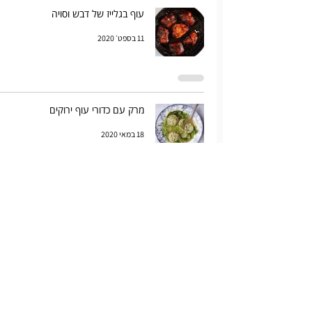
עוף בגלייז של דבש וסויה
11 בספט׳ 2020
מרק עם כדורי עוף ירוקים
18 במאי 2020
עוף הכינותי מראש מיסו
4 במאי 2019
עוף בתנור בציפוי פירורי קורנפלקס