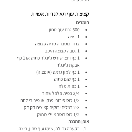
קציצות עוף תאילנדיות אפויות 
חומרים 
500 גרם עוף טחון
1 ביצה
צרור כוסברה טריה קצוצה
1 גמבה קצוצה היטב
1 כף וחצי שורש ג'ינג'ר כתוש או 1 כף 
אבקת ג'ינג'ר
1 כף למון גראס (אופציה)
1 כף שום כתוש
1 כפית מלח
3/4 כפית פלפל שחור
1/2 כוס פירורי פנקו או פירורי לחם
2-3 בצלים ירוקים קצוצים דק דק
1/2 כוס רוטב צ'ילי מתוק
אופן ההכנה
בקערה גדולה, שימו עוף טחון, ביצה, 