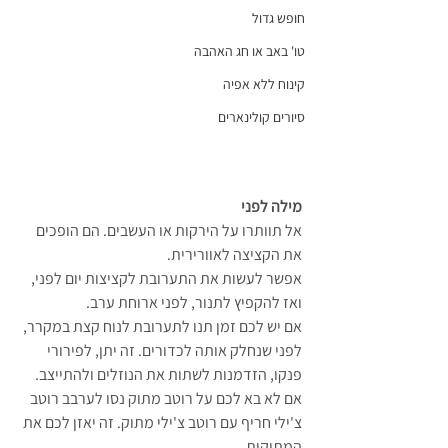
חופש גדול
טו' באב או חג האהבה
קינוח ללא אפיה
סיורים קולינארים
מילה לפני
אל תוותרו על הירקות או העשבים. הם הופכים 
את הקציצה לאוורירית.
אפשר לעשות את התערובת לקציצות יום לפני, 
ואז להקפיץ לתנור, לפני ארוחת ערב.
אם יש לכם זמן תנו לתערובת לנוח קצת במקרר, 
לפני שנחלק אותה לכדורים. זה יתן, לפירורי 
פנקו, הזדמנות לשתות את הנוזלים ולהתייצב.
אם לא בא לכם על רוטב מתוק נסו לערבב רוטב 
צ'ילי חריף עם רוטב צ'ילי מתוק. זה יאזן לכם את 
המתיקות.