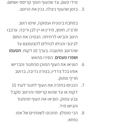
מידי פעם, עד שהעוף הופך קריספי ושחום.
בזמן שהעוף ניצלה. נכין את הרוטב.
במחבת בינונית ועמוקה, שימו רוטב 
סרצ'ה, חומץ, מירין או יין לבן וריבה. ערבבו 
היטב והביאו לרתיחה. הנמיכו את החום 
לבינוני והניחו לנוזלים להצטמצם עד 
שהרוטב מתעבה. בערך 10 דקות. 
תטעמו 
ושפרו טעמים
. הסירו מהאש
הוציאו את העוף המוכן מהתנור והברישו 
אותו בכל צדדיו, בצורה נדיבה, ברוטב 
חריף מתוק.
הכניסו בחזרה את העוף לתנור לעוד 15 
דקות או עד שהוא קריספי והרוטב מקבל 
צבע עמוק. הוציאו את העוף מהתנור 
והגישו מיד.
הכי מומלץ. תתכונו לשפתיים של אפו 
נפחא.