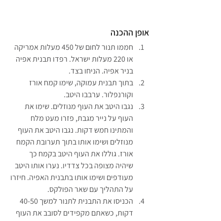
אופן ההכנה
חממו תנור לחום של 450 מעלות אמריקה 
או 220 מעלות ישראל. רפדו תבנית אפיה 
בניר אפיה. הניחו בצד.
בתוך תבנית עמוקה, שימו קמח אורז 
וקורנפלור. ערבבו היטב.
נגבו היטב את העוף מנוזלים. שימו את 
העוף על נייר מגבת, פזרו מעט מלח 
והמתינו חמש דקות. נגבו היטב את העוף 
מנוזלים ושימו אותו בתוך תערובת הקמח 
אורז. גוללו את העוף היטב בקמח כך 
שיהיה מצופה בכל צדדיו. נערו אותו היטב 
מעודפים ושימו אותו בתבנית האפיה. חיזרו 
על התהליך עם שאר הפולקס.
הכניסו את התבנית לתנור למשך 40-50 
דקות, כשאתם מקפידים לסובב את העוף 