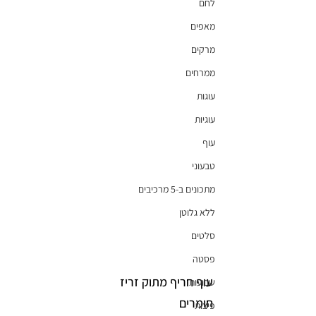
לחם
מאפים
מרקים
ממרחים
עוגות
עוגיות
עוף
טבעוני
מתכונים ב-5 מרכיבים
ללא גלוטן
סלטים
פסטה
עוף חריף מתוק זריז
שבועות
חומרים
פיצות