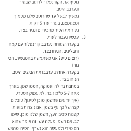
נוסיף את הקורנפלור לרוטב שבסיר 
ונערבב היטב. 
נמשיך לבשל עד שהרוטב שלנו מסמיך 
ומצטמצם, בערך עוד 5 דקות.
נסיר את הסיר מהכיריים ונניח בצד.
עכשיו נעבור לעוף.
בקערה שטוחה נערבב קורנפלור עם קמח 
ותבלינים. הניחו בצד.
(רוצים טיפ? אני משתמשת בחמגשית. הכי 
נוח)
בקערה אחרת. ערבבו את הביצים היטב. 
הניחו בצד.
במחבת גדולה ועמוקה, חממו שמן. בערך 
איזה 5-7 ס"מ גובה. לא עמוק הסטרי.
(איך יודעים שהשמן מוכן לטיגון? טובלים 
קצה של כף עץ בשמן, אם נוצרות בועות 
קטנות סביב העץ, השמן שלנו מוכן. שימו 
לב. אם השמן מעלה עשן זה אומר שהוא 
חם מידי ולמעשה הוא נשרף. הסירו מהאש 