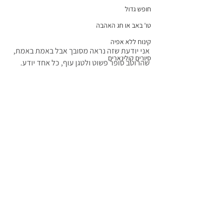
חופש גדול
טו' באב או חג האהבה
קינוח ללא אפיה
אני יודעת שזה נראה מסובך אבל באמת באמת, 
סיורים קולינארים
שהרוטב סופר פשוט ולטגן עוף, כל אחד יודע.