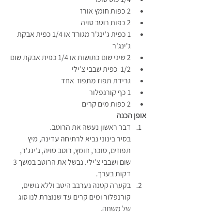
2 כפות חומץ אורז
2 כפות רוטב סויה
1 כפית ג'ינג'ר מגורד או 1/4 כפית אבקת 
ג'ינג'ר
2 שיני שום כתושות או 1/4 כפית אבקת שום 
1/2  כפית שבבי צ'ילי
גרידת תפוז מתפוז  אחד
1 כף קורנפלור
2 כפות מים קרים
אופן הכנה
דבר ראשון נעשה את הרוטב.
בסיר בינוני נביא לרתיחה עדינה, מיץ 
תפוזים, סוכר, חומץ, רוטב סויה, ג'ינג'ר, 
שום ושבבי צ'ילי. נבשל את הרוטב במשך 3 
דקות בערך.
בקערה קטנה נערבב היטב וללא גושים, 
קורנפלור ומים קרים עד שנוצרת לנו סוג 
של משחה.