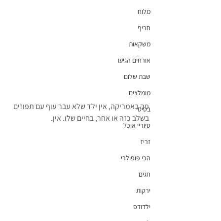
מלוח
חריף
משקאות
אורחים הגיעו
שבת שלום
מומלצים
פה באמריקה, אין ילד שלא עבר עוף עם תפוזים 
בסיסי
בשלב כזה או אחר, בחיים שלו. אין.
סיוריי אוכל
זריז
הכי פופולרי
חגים
ירקות
ילדודס