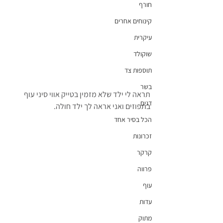
חורף
קינוחים אחרים
עיקרית
שוקולד
תוספות צד
בשר
תראה לי ילד שלא מזמין בטייק אווי סיני עוף 
דגים
בתפוזים ואני אראה לך ילד חולה.
הכל בסיר אחד
זכרונות
קרקר
פרווה
עוף
עדות
מתוק