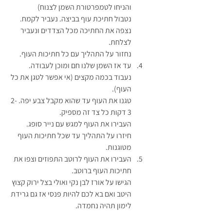
והניחו לטמפרטורת השמן לצנוח)
נטבול חתיכת עוף בביצה. נעביר לקמח. 
נצפה את החתיכה מכל הצדדים ונעביר 
לצלחת. 
נחזור על התהליך עם כל חתיכות העוף.
עד אז השמן שלנו חם ומוכן לעבודה.
נעבוד בכמה מקצים (אי אפשר לטגן את כל 
העוף).
טגנו את העוף עד שהוא מקבל צבע יפה. 2-
3 דקות כל צד זה מספיק.
העבירו את העוף למגש עם נייר סופג.
חיזרו על התהליך עד שכל חתיכות העוף 
מטוגנות.
העבירו את העוף לרוטב התפוזים וצפו את 
חתיכות העוף ברוטב.
הגישו על אורז לבן נקי ואולי בצל ירוק קצוץ 
היטב ואם בא לכם להיות פנסי אז גם גרידת 
לימון תהיה נחמדה.