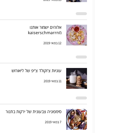
אלוהים ישמור אותנו
מkaiserschmarrn
12 במאי 2019
עוגיות צ'וקולד צ'יפ של ליאורוש
11 במאי 2019
סימפוניה צבעונית של ירקות בתנור
7 במאי 2019