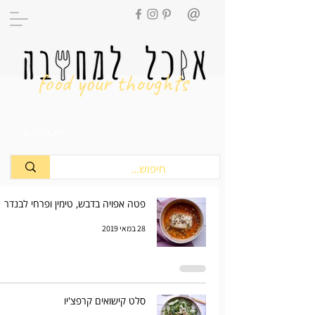
food your thoughts
מתכונים
פטה אפויה בדבש, טימין ופרחי לבנדר
28 במאי 2019
סלט קישואים קרפצ'יו