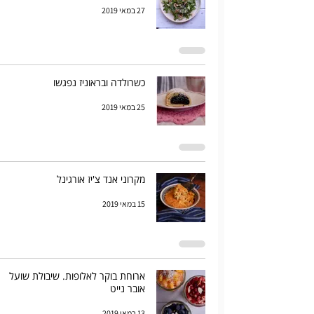
27 במאי 2019
כשרולדה ובראוניז נפגשו
25 במאי 2019
מקרוני אנד צ'יז אורגינל
15 במאי 2019
ארוחת בוקר לאלופות. שיבולת שועל
אובר נייט
13 במאי 2019