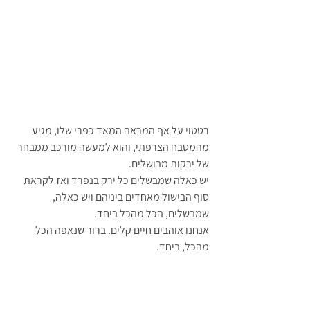
רטטוי על אף המראה המאד כפרי שלו, מגיע 
מהמטבח הצרפתי, והוא למעשה מורכב ממבחר 
של ירקות מבושלים.
יש כאלה שמבשלים כל ירק בנפרד ואז לקראת 
סוף הבישול מאחדים ביניהם ויש כאלה, 
שמבשלים, הכל מהכל ביחד.
אנחנו אוהבים חיים קלים. ברור שנאפה הכל 
מהכל, ביחד.