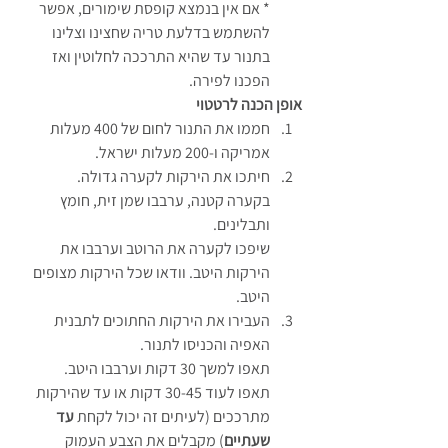
* אם אין בנמצא קופסת שימורים, אפשר 
להשתמש בדלעת טריה שחצינו וצלינו 
בתנור עד שהיא התרככה לחלוטין ואז 
הפכנו לפירה.
אופן הכנה לרטטוי
חממו את התנור לחום של 400 מעלות 
אמריקה ו-200 מעלות ישראל.
חיתכו את הירקות לקערה גדולה.
בקערה קטנה, ערבבו שמן זית, חומץ 
ותבלינים.
שיפכו לקערה את הרוטב וערבבו את 
הירקות היטב. וודאו שכל הירקות מצופים 
היטב.
העבירו את הירקות החתוכים לתבנית 
האפיה והכניסו לתנור.
תאפו למשך 30 דקות וערבבו היטב.
תאפו לעוד 30-45 דקות או עד שהירקות 
מתרככים (לעיתים זה יכול לקחת 
עד 
שעתיים
) מקבלים את הצבע העמוק 