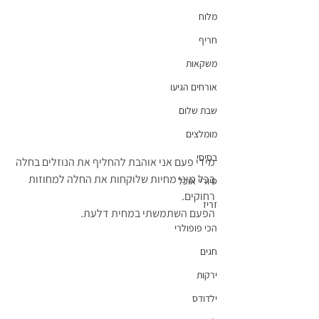
מלוח
חריף
משקאות
אורחים הגיעו
שבת שלום
מומלצים
בסיסי
מידי פעם אני אוהבת להחליף את הנוזלים בחלה 
בכל מיני מחיות שלוקחות את החלה למחוזות 
סיוריי אוכל
רחוקים.
זריז
הפעם השתמשתי במחית דלעת.
הכי פופולרי
חגים
ירקות
ילדודס