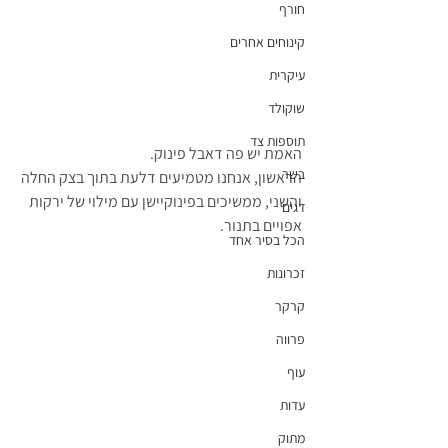
חורף
קינוחים אחרים
עיקרית
שוקולד
תוספות צד
האמת יש פה דאבל פינוק.
בשר
הראשון, אנחנו מטמיעים דלעת בתוך בצק החלה 
והשני, ממשיכים בפינוקיישן עם מילוי של ירקות 
דגים
אפויים בתנור.
הכל בסיר אחד
זכרונות
קרקר
פרווה
עוף
עדות
מתוק