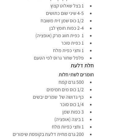
1 בצל שאלוט קצוץ
4-5 שיני שום כתושים
1/2 כוס שמן זית משובח
2-4 כפות חומץ לבן
1  כפית חווג מרק (אופציה)
1 כפית סוכר
1 וחצי כפית מלח
פלפל שחור גרוס לפי הטעם
חלת דלעת
חומרים לשתי חלות
500 גרם קמח
1/2 כוס מים חמימים
כף גדושה של  שמרים יבשים
1/4 כוס סוכר
3 כפות שמן
1 ביצה (אופציה)
1 וחצי כפיות מלח
200 גרם מחית דלעת בקופסת שימורים