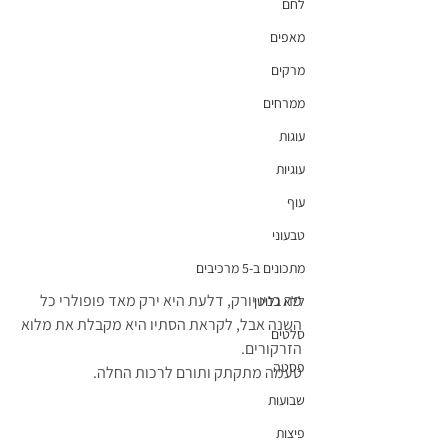
לחם
מאפים
מרקים
ממרחים
עוגות
עוגיות
עוף
טבעוני
מתכונים ב-5 מרכיבים
פה בניו יורק, דלעת היא ירק מאד פופולרי כל 
ללא גלוטן
השנה אבל, לקראת הסתיו היא מקבלת את מלוא 
סלטים
הזרקורים. 
פסטה
טעמה מתקתק ותורם לרכות החלה.
שבועות
פיצות