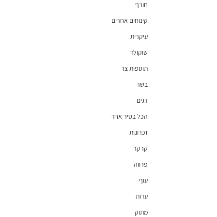
חורף
קינוחים אחרים
עיקרית
שוקולד
תוספות צד
בשר
דגים
הכל בסיר אחד
זכרונות
קרקר
פרווה
עוף
עדות
מתוק