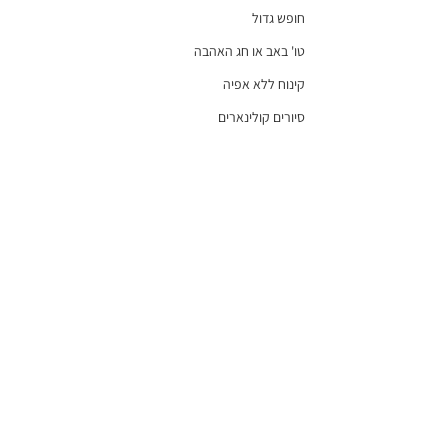
חופש גדול
טו' באב או חג האהבה
קינוח ללא אפיה
סיורים קולינארים