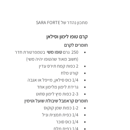
מתכון נהדר של SARA FORTE
קרם טופו לימון וסילאן
חומרים לקרם
250  גרם 
טופו משי
  בטמפרטורת חדר 
(חשוב מאוד שהטופו יהיה משי)
2 כפות קמח תירס עדין
קורט מלח
1/4 כוס סילאן, מייפל או אגבה
גרידת לימון מלימון אחד
2-3 כפות מיץ לימון סחוט
חומרים קראמבל שיבולת שועל וטימין
1-2 כפות שמן קוקוס
1/4 כפית תמצית וניל
1/4 כוס סוכר
1/4 כפית מלח