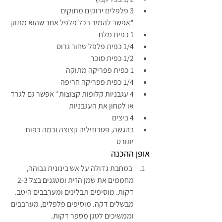
3 פלפלים ירוקים מתוקים
*אפשר להמיר בכל פלפל אחר שהוא מתוק
1 כפית מלח
1/4 כפית פלפל שחור גרוס
1/2 כפית סוכר
1 כפית פפריקה מתוקה
1/4 כפית פפריקה חריפה
4 עגבניות קלופות קצוצות* אפשר גם לגרד 
או לטחון את העגבניות
4 ביצים
בהגשה, פטרוזיליה קצוצה וכמה כפות 
יוגורט
אופן ההכנה
 במחבת גדולה על אש בינונית גבוהה, 
מחממים את שמן הזית ומטגנים בצל 2-3 
דקות. מוסיפים תבלינים ומערבבים היטב. 
מבשלים דקה. מוסיפים פלפלים, מערבבים 
וממשיכים לטגן מספר דקות. 