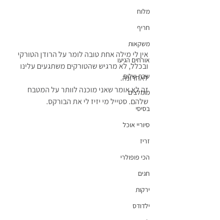
מלוח
חריף
משקאות
אין לי מילה אחת טובה לומר על הרודן הטורקי 
אורחים הגיעו
ובכלל, לא מרגיש שהטורקים משתגעים עלינו 
שבת שלום
לאחרונה. 
זה לא אומר שאני מוכנה לוותר על המטבח 
מומלצים
שלהם. סטייל מי יזיז לי את הבורקס.
בסיסי
סיוריי אוכל
זריז
הכי פופולרי
חגים
ירקות
ילדודס