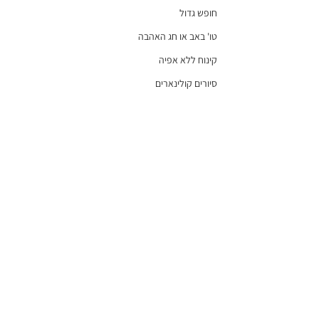
חופש גדול
טו' באב או חג האהבה
קינוח ללא אפיה
סיורים קולינארים