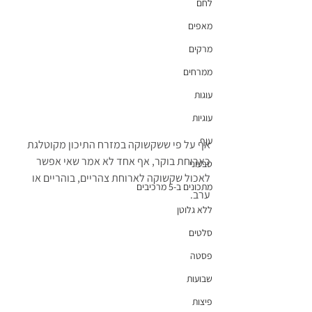
לחם
מאפים
מרקים
ממרחים
עוגות
עוגיות
עוף
אף על פי ששקשוקה במזרח התיכון מקוטלגת 
כארוחת בוקר, אף אחד לא אמר שאי אפשר 
טבעוני
לאכול שקשוקה לארוחת צהריים, בוהריים או 
מתכונים ב-5 מרכיבים
ערב.
ללא גלוטן
סלטים
פסטה
שבועות
פיצות