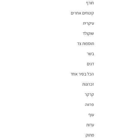
חורף
קינוחים אחרים
עיקרית
שוקולד
תוספות צד
בשר
דגים
הכל בסיר אחד
זכרונות
קרקר
פרווה
עוף
עדות
מתוק