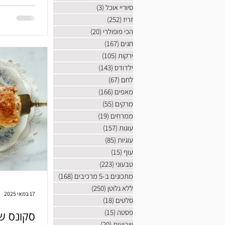
להכין משהו
סיוריי אוכל
(3)
3 פוסטים
זריז
(252)
252 פוסטים
הכי פופולרי
(20)
20 פוסטים
חגים
(167)
167 פוסטים
ירקות
(105)
105 פוסטים
ילדודס
(143)
143 פוסטים
לחם
(67)
67 פוסטים
מאפים
(166)
166 פוסטים
מרקים
(55)
55 פוסטים
ממרחים
(19)
19 פוסטים
עוגות
(157)
157 פוסטים
עוגיות
(85)
85 פוסטים
עוף
(15)
15 פוסטים
טבעוני
(223)
223 פוסטים
מתכונים ב-5 מרכיבים
(168)
168 פוסטים
ללא גלוטן
(250)
250 פוסטים
17 במאי 2025
סלטים
(18)
18 פוסטים
פסטה
(15)
15 פוסטים
סקונס של
שבועות
(20)
20 פוסטים