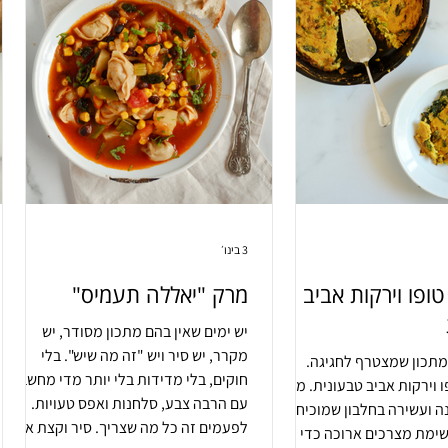
3 בינו׳
ופו וירקות אביב
מרק "יאללה תעמיס"
יש ימים שאין בהם מתכון מסודר, יש
מקרר, יש סיר ויש "זה מה שיש". בלי
מתכון שמצטרף לחגיגה.
חוקים, בלי מדידות בלי יותר מדי מחשבה,
פריטטת טופו וירקות אביב טבעונית. מנה
עם הרבה צבע, סלחנות ואפס טעויות.
ה ועשירה בחלבון שמוכיחה
לפעמים זה כל מה שצריך. סיר וקצת אומץ
שימת מצרכים ארוכה כדי