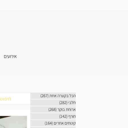
אירועים
הכל בקערה אחת
(267)
267 פוסטים
חלבי
(282)
282 פוסטים
ארוחת בוקר
(268)
268 פוסטים
חורף
(142)
142 פוסטים
קינוחים אחרים
(164)
164 פוסטים