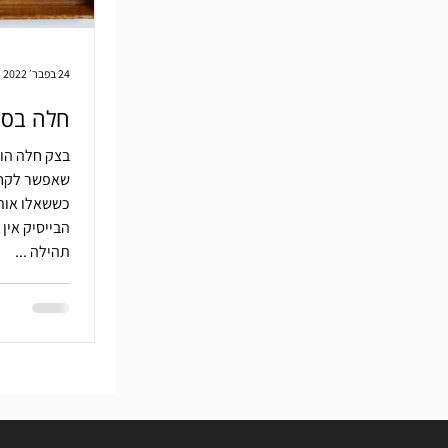
24 בפבר׳ 2022
חלה בסי
בצק חלה הוא
שאפשר לקחת
כששאלו אות
הבייסיק אין 
תהילה ...