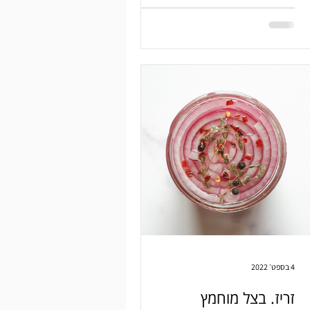
4 בספט׳ 2022
זריז. בצל מוחמץ