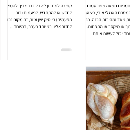
חמניות חמאה מפורסמות
קפיצה למתכון לא כל דבר צריך להמציא,
טבח האנגלי אירי, פשוטות
לחדש או להתחדש. לפעמים (רוב
ת מאד ומהירות הכנה. הם לא
הפעמים) בייסיק ישן וטוב, זה מקום נכון
ם מערוך או מיקסר או התפחות.
לחזור אליו. במיוחד בערב, במיוחד...
חד יכול לעשות אותם
נאים.