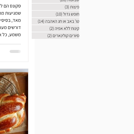
סקונס הם ל
פיצות
(3)
3 פוסטים
שמגיעות מהמ
חופש גדול
(10)
10 פוסטים
מאד, בסיסיו
טו' באב או חג האהבה
(14)
14 פוסטים
דורשי
קינוח ללא אפיה
(2)
2 פוסטים
משמע, כל א
סיורים קולינארים
(2)
2 פוסטים
בתנאים לא ת