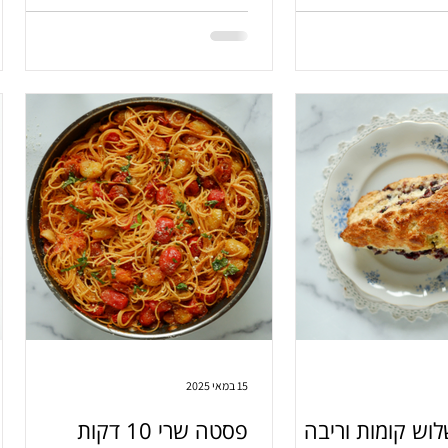
לשחרר.
 ממש טעים.
15 במאי 2025
וש קומות וריבה
פסטה שרי 10 דקות