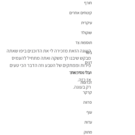
חורף
קינוחים אחרים
עיקרית
שוקולד
תוספות צד
העוגה הזאת מזכירה לי את הדוכנים ביפו שאתה 
בשר
מבקש שיבנו לך משקה ואתה מתחיל להעמיס 
דגים
פירות וממתקים של הטבע וזה הדבר הכי טעים 
עלי אדמות.
הכל בסיר אחד
אז כזה.
זכרונות
רק בעוגה.
קרקר
פרווה
עוף
עדות
מתוק