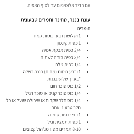
עם רדיד אלומיניום עד לסוף האפיה.
עוגת בננה, טחינה ותמרים טבעונית
חומרים 
1 ושלושת רבעי כוסות קמח
1 כפית קינמון
3/4 כפית אבקת אפיה
3/4 כפית סודה לשתיה
1/4 כפית מלח
1 ורבע כוסות (מחית) בננה בשלה
*בערך שלוש בננות
1/2 כוס סוכר חום
1/4 כוס סוכר קנים או סוכר רגיל
1/4 כוס חלב שקדים או שיבולת שועל או כל 
חלב טבעוני אחר
1 וחצי כפות טחינה
1 כפית תמצית וניל
8-10 תמרים מסוג מג'הול קצוצים