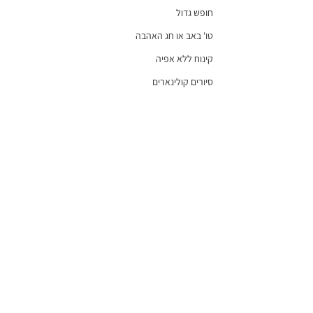
חופש גדול
טו' באב או חג האהבה
קינוח ללא אפיה
סיורים קולינארים