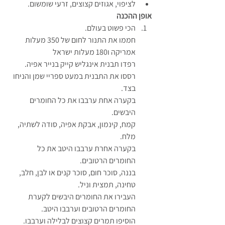
לציפוי, אגוזים קצוצים, זרעי שומשום.
אופן ההכנה
הכי פשוט בעולם.
חממו את התנור לחום של 350 מעלות 
אמריקה ו180 מעלות ישראל
רפדו תבנית אינגליש קייק בנייר אפיה. 
רססו את התבנית במעט ספריי שמן והניחו 
בצד.
בקערה אחת ערבבו את כל החומרים 
היבשים.
קמח, קינמון, אבקת אפיה, סודה לשתיה, 
מלח.
בקערה אחרת ערבבו היטב את כל 
החומרים הרטובים.
בננה, סוכר חום, סוכר קנים או לבן, חלב, 
טחינה, תמצית וניל.
העבירו את החומרים היבשים לקערת 
החומרים הרטובים וערבבו היטב.
הוסיפו תמרים קצוצים לבלילה וערבבו.