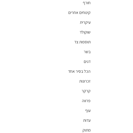
חורף
קינוחים אחרים
עיקרית
שוקולד
תוספות צד
בשר
דגים
הכל בסיר אחד
זכרונות
קרקר
פרווה
עוף
עדות
מתוק