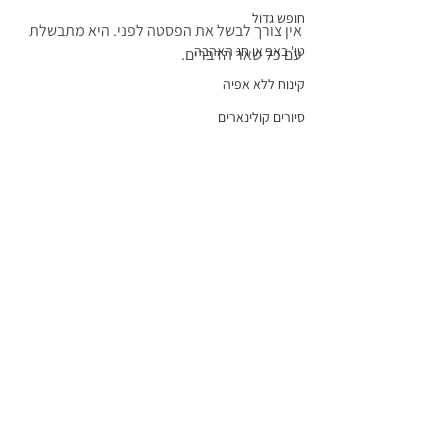
חופש גדול
אין צורך לבשל את הפסטה לפני. היא מתבשלת 
טו' באב או חג האהבה
עם כל שאר הדברים.
קינוח ללא אפיה
סיורים קולינארים