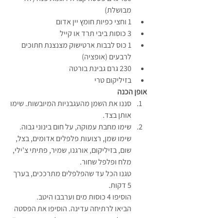
מבושלת)
1 וחצי כפיות חומץ יין אדום
3 כוסות ביבי תרד או קייל
1 כוס לבבות ארטישוק מצנצנת חתוכים 
לרבעים (אופציה)
230 גרם גבינת בורטה
בזיליקום טרי
אופן הכנה
סננו את השמן מהעגבניות המיובשות. שימו 
אותן בצד.
שימו מחבת עמוקה, על חום בינוני גבוה.
שימו שמן, רצועות פלפלים אדומים, בצל, 
שום, בזיליקום, אורגנו, שמיר, פתיתי צ'ילי, 
מלח ופלפל שחור.
טגנו הכל עד שהפלפלים מתרככים, בערך 
5 דקות.
הוסיפו 4 כוסות מים וערבבו היטב.
הביאו לרתיחה עדינה. הוסיפו את הפסטה 