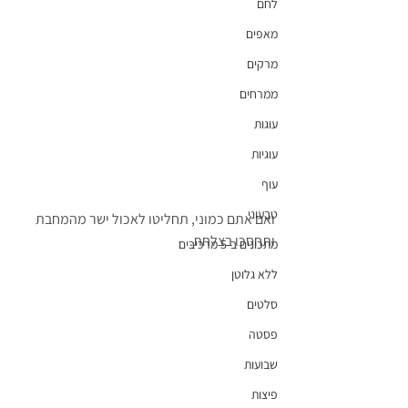
לחם
מאפים
מרקים
ממרחים
עוגות
עוגיות
עוף
טבעוני
ואם אתם כמוני, תחליטו לאכול ישר מהמחבת 
ותחסכו בצלחת.
מתכונים ב-5 מרכיבים
ללא גלוטן
סלטים
פסטה
שבועות
פיצות