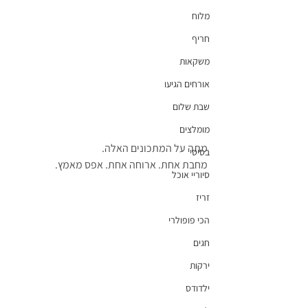
מלוח
חריף
משקאות
אורחים הגיעו
שבת שלום
מומלצים
מתה על המתכונים האלה.
בסיסי
מחבת אחת. ארוחה אחת. אפס מאמץ.
סיוריי אוכל
זריז
הכי פופולרי
חגים
ירקות
ילדודס