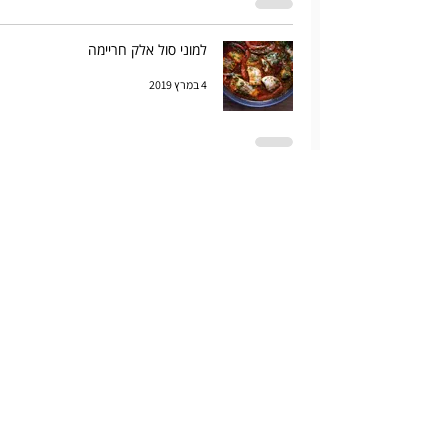
למוני סול אלק חריימה
4 במרץ 2019
מרק כרובית צלויה עם קשיו
3 במרץ 2019
Welcome
1 במרץ 2019