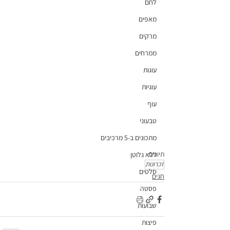
לחם
מאפים
מרקים
ממרחים
עוגות
עוגיות
עוף
טבעוני
מתכונים ב-5 מרכיבים
תיוגים:
ללא גלוטן
זכרונות
סלטים
חגים
פסטה
שבועות
פיצות