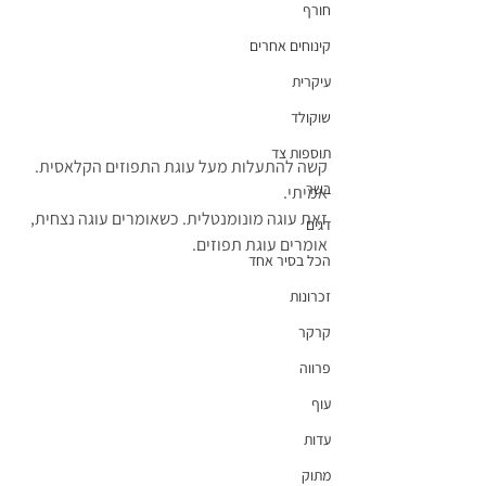
חורף
קינוחים אחרים
עיקרית
שוקולד
תוספות צד
קשה להתעלות מעל עוגת התפוזים הקלאסית. 
בשר
אמיתי. 
זאת עוגה מונומנטלית. כשאומרים עוגה נצחית, 
דגים
אומרים עוגת תפוזים.
הכל בסיר אחד
זכרונות
קרקר
פרווה
עוף
עדות
מתוק