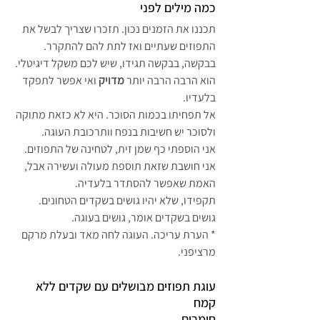
כמה מילים לפני
תכננו את הזמנים נכון. תזכרו שצריך לבשל את 
התפוזים שעתיים ואז לתת להם להתקרר.
בבקשה, בבקשה תגידו, שיש לכם משקל דיגיטלי. 
הוא הרבה הרבה יותר 
מדויק
 ואי אפשר לתפקד 
בלעדיו.
אל תפחיתו בכמות הסוכר. היא לא כזאת מתוקה 
ולסוכר יש חשיבות בנפח וותרכובת העוגה.
אני הוספתי כף שמן זית, לטחינה של התפוזים. 
אני חושבת שזאת תוספת מעולה ועשירה אבל, 
האמת שאפשר להסתדר בלעדיה.
תקפידו, שלא יהיו גושים בשקדים הטחונים. 
גושים בשקדים אומר, גושים בעוגה.
* הערת עריכה. העוגה לחה מאד ובעלת מרקם 
מרציפני.
עוגת תפוזים מבושלים עם שקדים ללא 
קמח
חומרים