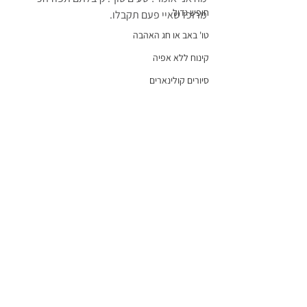
חופש גדול
מרוכז שאיי פעם תקבלו.
טו' באב או חג האהבה
קינוח ללא אפיה
סיורים קולינארים