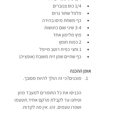
1/4 כוס צנוברים
פלפל שחור גרוס
כף משחת מיסו בהירה
3-4 שיני שום כתושות
מיץ מלימון אחד
2 כפות חומץ
1 וחצי כפית רוטב מייפל
כף שתיים שמן זית משובח (אופציה)
אופן ההכנה
מוכנים?כי זה הולך להיות מסובך.
הכניסו את כל החומרים למעבד מזון 
וטיחנו עד לקבלת מרקם אחיד.תטעמו 
ושפרו טעמים. זהו. אין מה לקדוח.