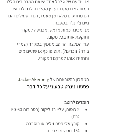
אני יודעת שלא לכל אחד יש את המרכיבים הללו 
במזווה או במקרר ועדין ממליצה לכם לרכוש. 
הם מחזיקים מלא זמן מעמד, הם ורסטילים והם 
גיים צ'יינג'ר במטבח.
אני מכינה כמות מראש, מכניסה למקרר 
ותוקעת אותו בכל מקום.
עוד המלצה. הרוטב מסמיך במקרר (שמרי 
בירה? זוכרים?). תוסיפו כף או שתיים מים 
ותחזירו אותו למרקם המקורי.
המתכון בהשראתה של 
Jackie Akerberg
פסטו ויניגרט טבעוני על כל דבר
חומרים לרוטב
2 כוסות, עליי בזיליקום (בסביבות 50-60 
גרם)
קובץ עלי פטרוזיליה או כוסברה
1/4 כוס שמרי בירה 