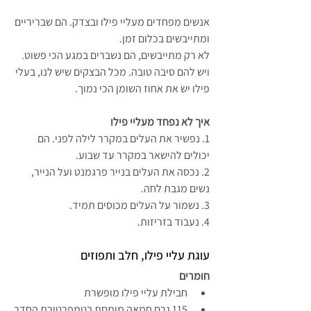
אנשים מפחדים מעליי פילו ובצדק. הם שבריריים 
ומתייבשים בכלום זמן. 
לא רק מתייבשים, הם נשברים במגע הכי פשוט. 
ויש להם סיבה טובה. מכל הבצקים שיש לנו, בעלי 
פילו יש את אחוז השומן הכי נמוך.
איך לא נפחד מעליי פילו 
1. נפשיר את העלים במקרר לילה לפני. הם 
יכולים להישאר במקרר עד שבוע.
2. נכסה את העלים בנייר פרגמנט ועל הנייר, 
נשים מגבת לחה. 
3. נשמור על העלים מכוסים תמיד.
4. נעבוד בזריזות.
עוגת עליי פילו, חלב ותפוזים
חומרים
חבילת עליי פילו מופשרת
115 גרם חמאה מומסת בטמפרטורת החדר