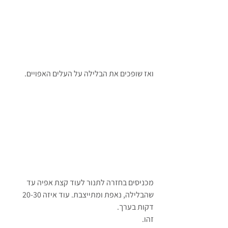
ואז שופכים את הבלילה על העלים האפויים.
מכניסים בחזרה לתנור לעוד קצת אפיה עד 
שהבלילה, נאפת ומתייצבת. עוד איזה 20-30 
דקות בערך.
זהו.