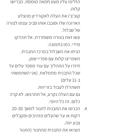
הזליפו עליו מעט חמאה מומסת. הברישו 
קלות. 
קוצ'צ'ו את העלה לאקורדיון מהצלע 
הארוכה שלו וסובבו אותו סביב עצמו לצורה 
של שבלול. 
עשו זאת בצורה משוחררת. אל תהדקו 
מידי. כמו בתמונה.
הניחו את השבלול במרכז התבנית. 
השפריצו קלות עם ספריי שמן.
חיזרו על התהליך עם עוד מספר עלים עד 
שכל התבנית מתמלאת. (אני השתמשתי 
ב-11 עלים)
תשתדלו לעבוד בזריזות.
גם עם העלה נקרע, אל תתרגשו. לא קרה 
כלום. זה כל היופי.
הכניסו את התבנית לתנור למשך 20-30 
דקות או עד שהעלים מזהיבים ומקבלים 
צבע יפה.
הוציאו את התבנית מהתנור (התנור 