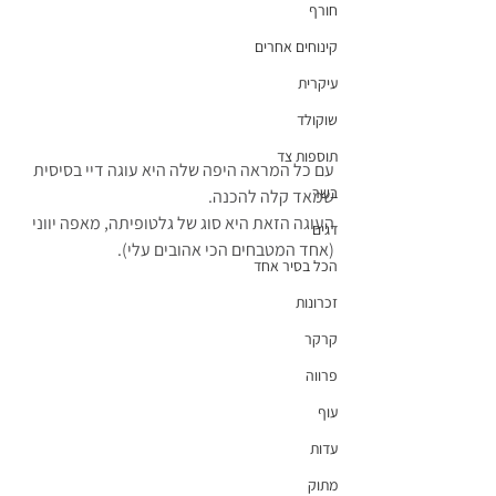
חורף
קינוחים אחרים
עיקרית
שוקולד
תוספות צד
עם כל המראה היפה שלה היא עוגה דיי בסיסית 
בשר
שמאד קלה להכנה.
העוגה הזאת היא סוג של גלטופיתה, מאפה יווני 
דגים
(אחד המטבחים הכי אהובים עלי).
הכל בסיר אחד
זכרונות
קרקר
פרווה
עוף
עדות
מתוק