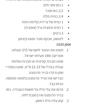
1 כוס וחצי חלב
1/2 כוס סוכר
1/4 כפית מלח
1 כפית של גרידת קליפת תפוז
1 כפית תמצית וניל (אופציה)
3 ביצים
להגשה, אבקת סוכר ומעט קינמון
אופן הכנה
חממו את התנור לחום של 375 מעלות 
אמריקה ו190 מעלות ישראל.
שמנו תבנית קפיצית או תבנית נשלפת 
עגולה בגודל של 22-23 ס"מ. שמנו בספריי 
שמן ורפדו בנייר פרגמנט. 
הברישו את הנייר פרגמנט בחמאה מומסת. 
הניחו בצד.
פרסו את עלי פילו על משטח העבודה. כסו 
בנייר פרגמנט ואז במגבת לחה.
קחו עלה פילו ראשון.