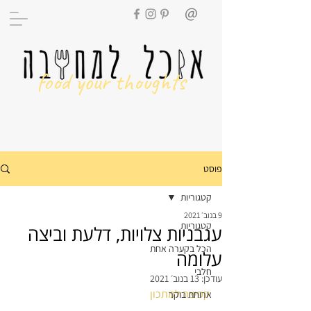
food your thoughts
פוסט
קטגוריות
9 בנוב׳ 2021
קטגוריות
עגבניות צלויות, דלעת וביצה
הכל בקערה אחת
עלומה
חלבי
עודכן:
13 בנוב׳ 2021
קפיצה למתכון
ארוחת בוקר