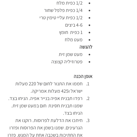
1/2 כפית מלח
1/4 כפית פלפל שחור
1/2 כפית עליי טימין טרי
4-6 ביצים
1 כפית  חומץ
מעט מלח
להגשה
מעט שמן זית
פטרוזיליה קצוצה
אופן הכנה
חממו את התנור לחום של 220 מעלות 
ישראל ו425 מעלות אמריקה.
רפדו תבנית אפיה בנייר אפיה. הניחו בצד. 
שמנו תבנית חסינת  חום במעט שמן זית. 
הניחו בצד.
חיתכו את הדלעת לפרוסות. רוקנו את 
הגרעינים. שמנו בשמן את הפרוסות ופזרו 
את החתיכות בשכבה אחת על המגש. פזרו 