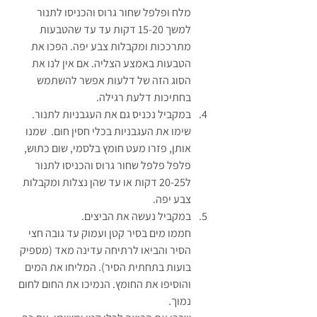
מלח ופלפל שחור גרוס והכניסו לתנור 
למשך 15-20 דקות עד עד שהטבעות 
מתרככות ומקבלות צבע יפה. הפכו את 
הטבעות באמצע הצליה. אם אין לנו את 
הסוג הזה של דלעות אפשר להשתמש 
בחתיכות דלעת רגילה.
במקביל נכניס גם את העגבניות לתנור. 
שימו את העגבניות בכלי חסין חום.  שמנו 
אותן, פזרו מעט חומץ בלסמי, שום כתוש, 
פלפל פלפל שחור גרוס והכניסו לתנור 
ל20-25 דקות או עד שהן נצלות ומקבלות 
צבע יפה.
במקביל נעשה את הביצים.
חממו מים בסיר קטן ועמוק עד גובה חצי 
הסיר והביאו לרתיחה עדינה מאד (מספיק 
בועות בתחתית הסיר). המליחו את המים 
והוסיפו את החומץ. הנמיכו את החום לחום 
נמוך.