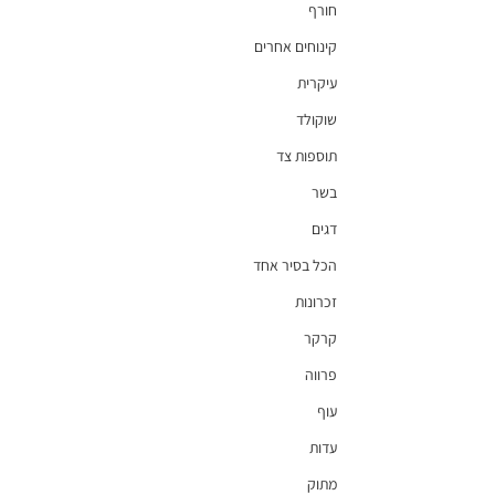
חורף
קינוחים אחרים
עיקרית
שוקולד
תוספות צד
בשר
דגים
הכל בסיר אחד
זכרונות
קרקר
פרווה
עוף
עדות
מתוק